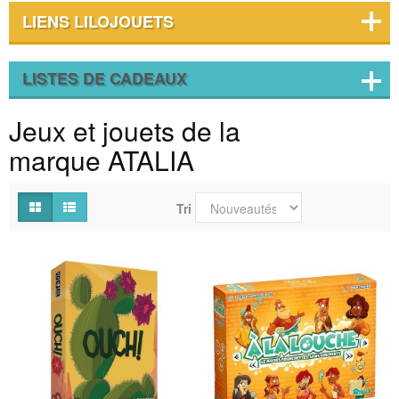
LIENS LILOJOUETS
LISTES DE CADEAUX
Jeux et jouets de la
marque ATALIA
Tri