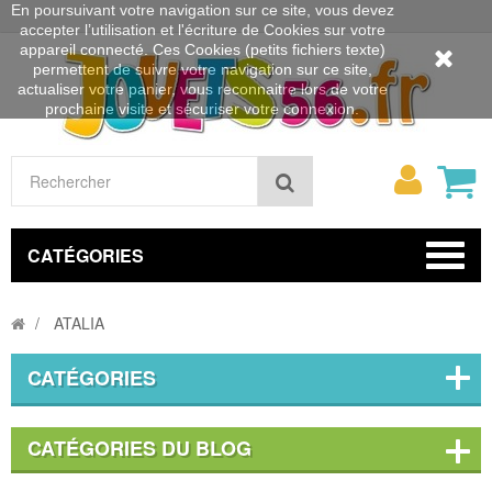
En poursuivant votre navigation sur ce site, vous devez
accepter l’utilisation et l'écriture de Cookies sur votre
appareil connecté. Ces Cookies (petits fichiers texte)
permettent de suivre votre navigation sur ce site,
actualiser votre panier, vous reconnaitre lors de votre
prochaine visite et sécuriser votre connexion.
Mon
Rechercher
compt
CATÉGORIES
ATALIA
CATÉGORIES
CATÉGORIES DU BLOG