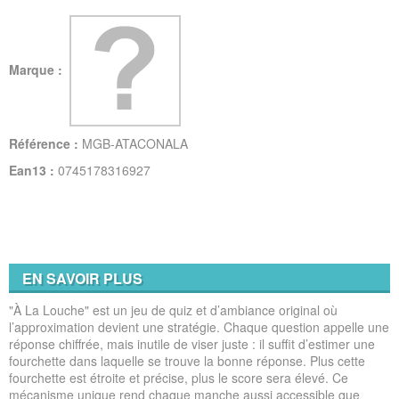
Marque :
Référence :
MGB-ATACONALA
Ean13 :
0745178316927
EN SAVOIR PLUS
"À La Louche" est un jeu de quiz et d’ambiance original où
l’approximation devient une stratégie. Chaque question appelle une
réponse chiffrée, mais inutile de viser juste : il suffit d’estimer une
fourchette dans laquelle se trouve la bonne réponse. Plus cette
fourchette est étroite et précise, plus le score sera élevé. Ce
mécanisme unique rend chaque manche aussi accessible que