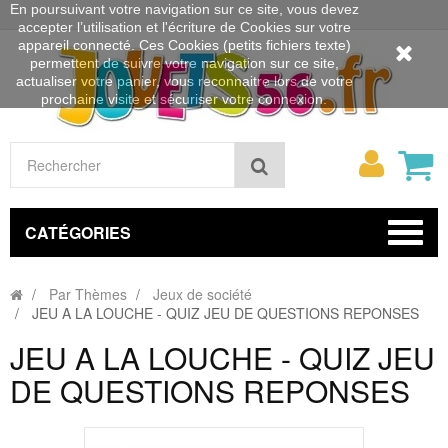
En poursuivant votre navigation sur ce site, vous devez
accepter l’utilisation et l'écriture de Cookies sur votre
appareil connecté. Ces Cookies (petits fichiers texte)
permettent de suivre votre navigation sur ce site,
actualiser votre panier, vous reconnaitre lors de votre
prochaine visite et sécuriser votre connexion.
Mon
Rechercher
compt
CATÉGORIES
Par Thèmes
Jeux de société
JEU A LA LOUCHE - QUIZ JEU DE QUESTIONS REPONSES
JEU A LA LOUCHE - QUIZ JEU
DE QUESTIONS REPONSES