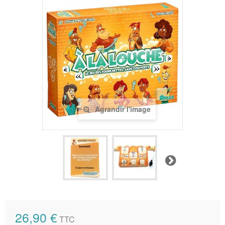
Agrandir l'image
Suivant
26,90 €
TTC