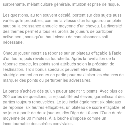
surprenante, mêlant culture générale, intuition et prise de risque.
Les questions, au ton souvent décalé, portent sur des sujets aussi
variés qu’improbables, comme la vitesse d’un kangourou en plein
saut ou la croissance annuelle moyenne d’un cheveu. La diversité
des thèmes permet à tous les profils de joueurs de participer
activement, sans qu’un haut niveau de connaissances soit
nécessaire.
Chaque joueur inscrit sa réponse sur un plateau effaçable à l’aide
d’un feutre, puis révèle sa fourchette. Après la révélation de la
réponse exacte, les points sont attribués selon la précision de
l’estimation. Trois bonus spéciaux peuvent être utilisés
stratégiquement en cours de partie pour maximiser les chances de
marquer des points ou perturber les adversaires.
La partie s’achève dès qu’un joueur atteint 15 points. Avec plus de
200 cartes de questions, la rejouabilité est élevée, garantissant des
parties toujours renouvelées. Le jeu inclut également six plateaux
de réponse, six feutres effaçables, un plateau de score effaçable, et
se joue à partir de deux joueurs, dès l’âge de 10 ans. D’une durée
moyenne de 30 minutes, À la louche s’impose comme un
incontournable des soirées conviviales.