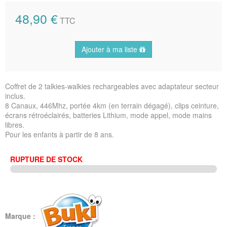
48,90 €
TTC
Ajouter à ma liste
Coffret de 2 talkies-walkies rechargeables avec adaptateur secteur
inclus.
8 Canaux, 446Mhz, portée 4km (en terrain dégagé), clips ceinture,
écrans rétroéclairés, batteries Lithium, mode appel, mode mains
libres.
Pour les enfants à partir de 8 ans.
RUPTURE DE STOCK
Marque :