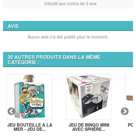
Interdit aux moins de 3 ans
AVIS
Aucun avis n'a été publié pour le moment.
30 AUTRES PRODUITS DANS LA MÊME
CATÉGORIE :
JEU BOUTEILLE A LA
JEU DE BINGO MINI
POR
MER - JEU DE...
AVEC SPHÈRE...
B