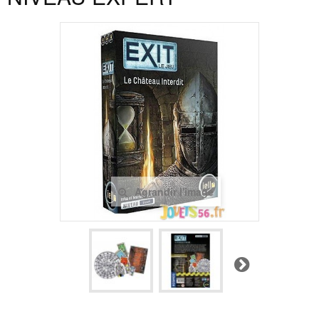
Agrandir l'image
Suivant