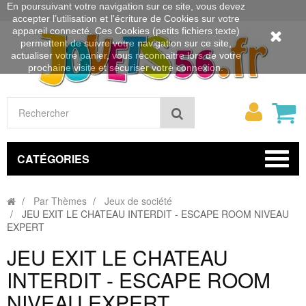
En poursuivant votre navigation sur ce site, vous devez
accepter l’utilisation et l'écriture de Cookies sur votre
appareil connecté. Ces Cookies (petits fichiers texte)
permettent de suivre votre navigation sur ce site,
actualiser votre panier, vous reconnaitre lors de votre
prochaine visite et sécuriser votre connexion.
Mon
Rechercher
compt
CATÉGORIES
Par Thèmes
Jeux de société
JEU EXIT LE CHATEAU INTERDIT - ESCAPE ROOM NIVEAU
EXPERT
JEU EXIT LE CHATEAU
INTERDIT - ESCAPE ROOM
NIVEAU EXPERT