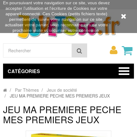
En poursuivant votre navigation sur ce site, vous devez
accepter l’utilisation et l'écriture de Cookies sur votre
appareil connecté. Ces Cookies (petits fichiers texte)
permettent de suivre votre navigation sur ce site,
actualiser votre panier, vous reconnaitre lors de votre
prochaine visite et sécuriser votre connexion.
Mon
Rechercher
compt
CATÉGORIES
Par Thèmes
Jeux de société
JEU MA PREMIERE PECHE MES PREMIERS JEUX
JEU MA PREMIERE PECHE
MES PREMIERS JEUX