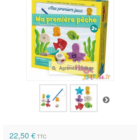
Agrandir l'image
Suivant
22,50 €
TTC