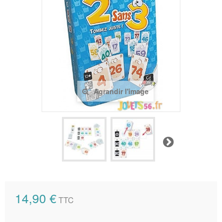
Agrandir l'image
Suivant
14,90 €
TTC