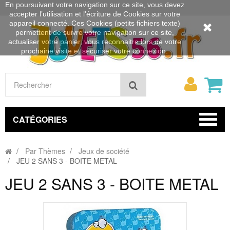
En poursuivant votre navigation sur ce site, vous devez
accepter l’utilisation et l'écriture de Cookies sur votre
appareil connecté. Ces Cookies (petits fichiers texte)
permettent de suivre votre navigation sur ce site,
actualiser votre panier, vous reconnaitre lors de votre
prochaine visite et sécuriser votre connexion.
Mon
Rechercher
compt
CATÉGORIES
Par Thèmes
Jeux de société
JEU 2 SANS 3 - BOITE METAL
JEU 2 SANS 3 - BOITE METAL