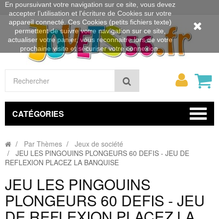
En poursuivant votre navigation sur ce site, vous devez
accepter l’utilisation et l'écriture de Cookies sur votre
appareil connecté. Ces Cookies (petits fichiers texte)
permettent de suivre votre navigation sur ce site,
actualiser votre panier, vous reconnaitre lors de votre
prochaine visite et sécuriser votre connexion.
Mon
Rechercher
compt
CATÉGORIES
Par Thèmes
Jeux de société
JEU LES PINGOUINS PLONGEURS 60 DEFIS - JEU DE
REFLEXION PLACEZ LA BANQUISE
JEU LES PINGOUINS
PLONGEURS 60 DEFIS - JEU
DE REFLEXION PLACEZ LA