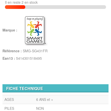
Il en reste 2 en stock
Marque :
Référence :
SMG-SG431FR
Ean13 :
5414301518495
FICHE TECHNIQUE
AGES
6 ANS et +
PILES
NON