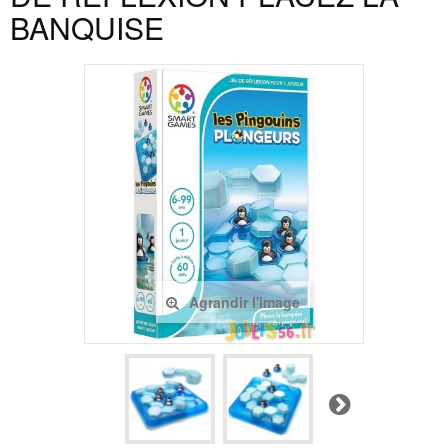
BANQUISE
Agrandir l'image
Suivant