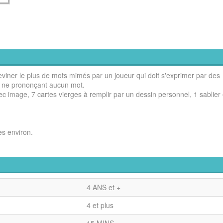
iner le plus de mots mimés par un joueur qui doit s'exprimer par des
 ne prononçant aucun mot.
 image, 7 cartes vierges à remplir par un dessin personnel, 1 sablier
es environ.
4 ANS et +
4 et plus