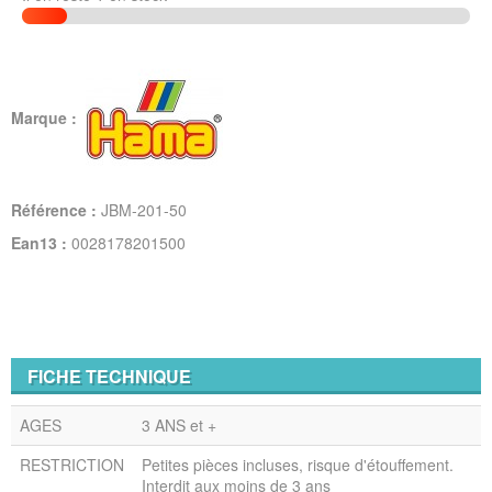
Marque :
Référence :
JBM-201-50
Ean13 :
0028178201500
FICHE TECHNIQUE
AGES
3 ANS et +
RESTRICTION
Petites pièces incluses, risque d'étouffement.
Interdit aux moins de 3 ans