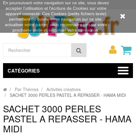
En poursuivant votre navigation sur ce site, vous devez
accepter l’utilisation et l'écriture de Cookies sur votre
appareil connecté. Ces Cookies (petits fichiers texte)
permettent de suivre votre navigation sur ce site,
actualiser votre panier, vous reconnaitre lors de votre
prochaine visite et sécuriser votre connexion.
Mon
Rechercher
compt
CATÉGORIES
Par Thèmes
Activités créatives
SACHET 3000 PERLES PASTEL A REPASSER - HAMA MIDI
SACHET 3000 PERLES
PASTEL A REPASSER - HAMA
MIDI