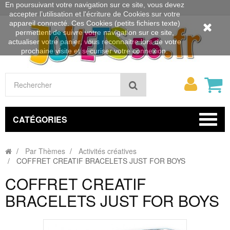
En poursuivant votre navigation sur ce site, vous devez
accepter l’utilisation et l'écriture de Cookies sur votre
appareil connecté. Ces Cookies (petits fichiers texte)
permettent de suivre votre navigation sur ce site,
actualiser votre panier, vous reconnaitre lors de votre
prochaine visite et sécuriser votre connexion.
Mon
Rechercher
compt
CATÉGORIES
Par Thèmes
Activités créatives
COFFRET CREATIF BRACELETS JUST FOR BOYS
COFFRET CREATIF
BRACELETS JUST FOR BOYS