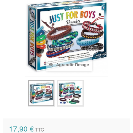
Agrandir l'image
17,90 €
TTC