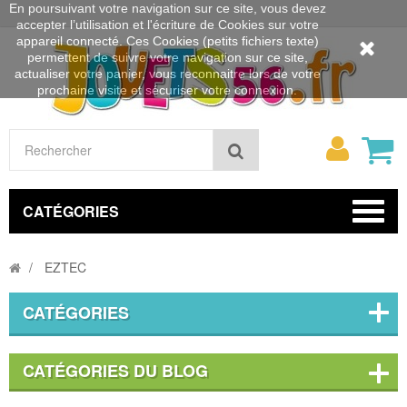
En poursuivant votre navigation sur ce site, vous devez
accepter l’utilisation et l'écriture de Cookies sur votre
appareil connecté. Ces Cookies (petits fichiers texte)
permettent de suivre votre navigation sur ce site,
actualiser votre panier, vous reconnaitre lors de votre
prochaine visite et sécuriser votre connexion.
Mon
Rechercher
compt
CATÉGORIES
EZTEC
CATÉGORIES
CATÉGORIES DU BLOG