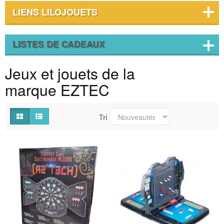
LIENS LILOJOUETS
LISTES DE CADEAUX
Jeux et jouets de la
marque EZTEC
Tri