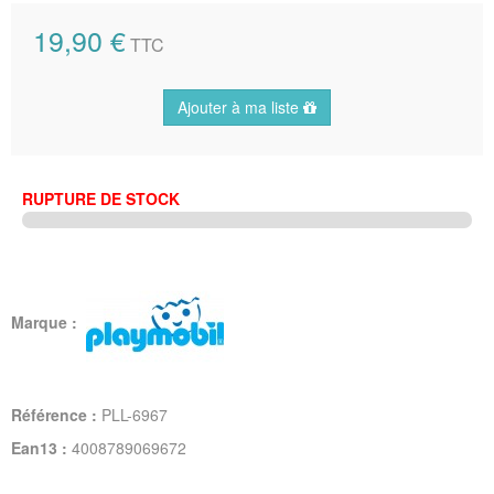
19,90 €
TTC
Ajouter à ma liste
RUPTURE DE STOCK
Marque :
Référence :
PLL-6967
Ean13 :
4008789069672