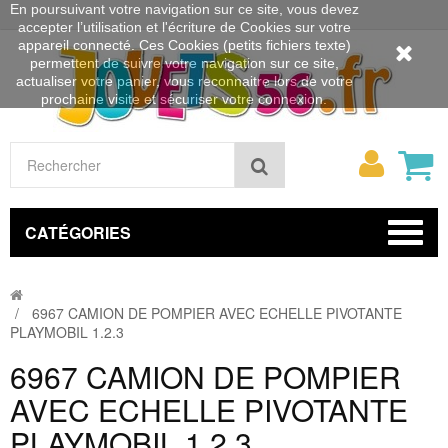
En poursuivant votre navigation sur ce site, vous devez
accepter l’utilisation et l'écriture de Cookies sur votre
appareil connecté. Ces Cookies (petits fichiers texte)
permettent de suivre votre navigation sur ce site,
actualiser votre panier, vous reconnaitre lors de votre
prochaine visite et sécuriser votre connexion.
Mon
Rechercher
compt
CATÉGORIES
6967 CAMION DE POMPIER AVEC ECHELLE PIVOTANTE
PLAYMOBIL 1.2.3
6967 CAMION DE POMPIER
AVEC ECHELLE PIVOTANTE
PLAYMOBIL 1.2.3