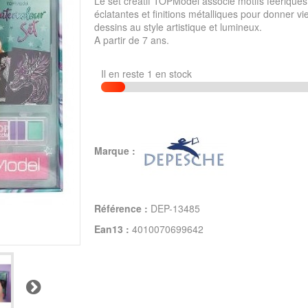
Le set créatif TOPModel associe motifs féeriques
éclatantes et finitions métalliques pour donner vi
dessins au style artistique et lumineux.
A partir de 7 ans.
Il en reste 1 en stock
Marque :
Référence :
DEP-13485
Ean13 :
4010070699642
Suivant