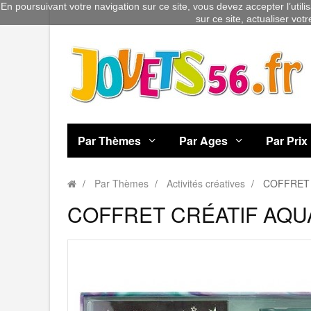
En poursuivant votre navigation sur ce site, vous devez accepter l’utili
sur ce site, actualiser vot
Par Thèmes
Par Ages
Par Prix
Par Thèmes
Activités créatives
COFFRET 
COFFRET CRÉATIF AQU