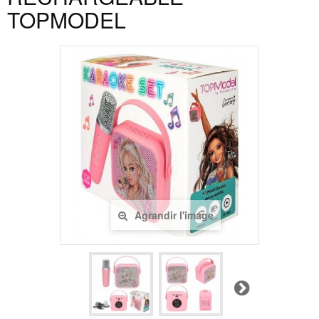
TOPMODEL
Agrandir l'image
Suivant