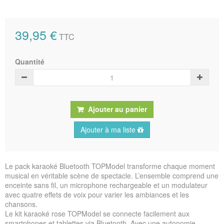
39,95 €
TTC
Quantité
Ajouter au panier
Ajouter à ma liste
Le pack karaoké Bluetooth TOPModel transforme chaque moment
musical en véritable scène de spectacle. L’ensemble comprend une
enceinte sans fil, un microphone rechargeable et un modulateur
avec quatre effets de voix pour varier les ambiances et les
chansons.
Le kit karaoké rose TOPModel se connecte facilement aux
smartphones et tablettes via Bluetooth. Avec une autonomie