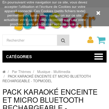
En poursuivant votre navigation sur ce site, vous devez
accepter l’utilisation et l'écriture de Cookies sur votre
appareil connecté. Ces Cookies (petits fichiers texte)
permettent de suivre votre navigation sur ce site,
actualiser votre panier, vous reconnaitre lors de votre
prochaine visite et sécuriser votre connexion.
Mon
Rechercher
compt
CATÉGORIES
Par Thèmes
Musique - Multimedia
PACK KARAOKÉ ENCEINTE ET MICRO BLUETOOTH
RECHARGEABLE - TOPMODEL
PACK KARAOKÉ ENCEINTE
ET MICRO BLUETOOTH
RECHARGEABLE -