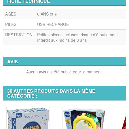
FICHE TECHNIQUE
AGES
6 ANS et +
PILES
USB RECHARGE
RESTRICTION
Petites pièces incluses, risque d'étouffement.
Interdit aux moins de 3 ans
AVIS
Aucun avis n'a été publié pour le moment.
30 AUTRES PRODUITS DANS LA MÊME
CATÉGORIE :