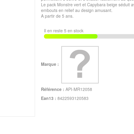
Le pack Monstre vert et Capybara beige séduit 
embouts en relief au design amusant.
A partir de 5 ans.
Il en reste 5 en stock
Marque :
Référence :
API-MR12058
Ean13 :
8422593120583