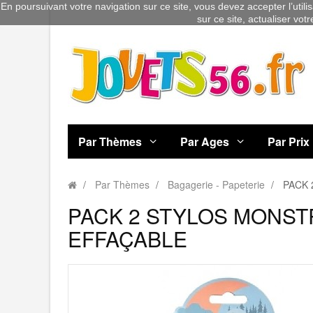
En poursuivant votre navigation sur ce site, vous devez accepter l’utili
sur ce site, actualiser vot
Par Thèmes
Par Ages
Par Prix
Par Thèmes
Bagagerie - Papeterie
PACK 
PACK 2 STYLOS MONST
EFFAÇABLE