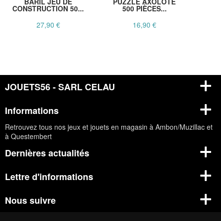
BARIL JEU DE
PUZZLE AXOLOTE
CONSTRUCTION 50...
500 PIÈCES...
27,90 €
16,90 €
JOUETS56 - SARL CELAU
Informations
Retrouvez tous nos jeux et jouets en magasin à Ambon/Muzillac et
à Questembert
Dernières actualités
Lettre d'informations
Nous suivre