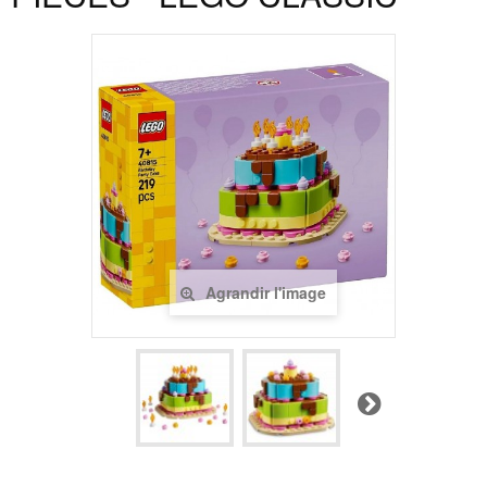
Agrandir l'image
Suivant