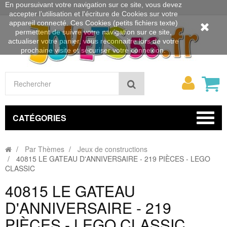
En poursuivant votre navigation sur ce site, vous devez
accepter l’utilisation et l'écriture de Cookies sur votre
appareil connecté. Ces Cookies (petits fichiers texte)
permettent de suivre votre navigation sur ce site,
actualiser votre panier, vous reconnaitre lors de votre
prochaine visite et sécuriser votre connexion.
Mon
Rechercher
compt
CATÉGORIES
Par Thèmes
Jeux de constructions
40815 LE GATEAU D'ANNIVERSAIRE - 219 PIÈCES - LEGO
CLASSIC
40815 LE GATEAU
D'ANNIVERSAIRE - 219
PIÈCES - LEGO CLASSIC