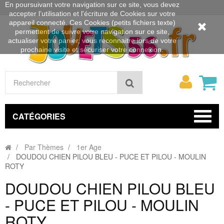
En poursuivant votre navigation sur ce site, vous devez
accepter l’utilisation et l'écriture de Cookies sur votre
appareil connecté. Ces Cookies (petits fichiers texte)
permettent de suivre votre navigation sur ce site,
actualiser votre panier, vous reconnaitre lors de votre
prochaine visite et sécuriser votre connexion.
Mon
Rechercher
compt
CATÉGORIES
Par Thèmes
1er Age
DOUDOU CHIEN PILOU BLEU - PUCE ET PILOU - MOULIN
ROTY
DOUDOU CHIEN PILOU BLEU
- PUCE ET PILOU - MOULIN
ROTY