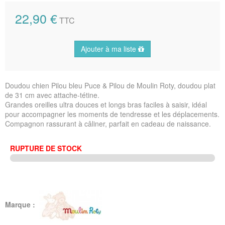
22,90 €
TTC
Ajouter à ma liste
Doudou chien Pilou bleu Puce & Pilou de Moulin Roty, doudou plat
de 31 cm avec attache-tétine.
Grandes oreilles ultra douces et longs bras faciles à saisir, idéal
pour accompagner les moments de tendresse et les déplacements.
Compagnon rassurant à câliner, parfait en cadeau de naissance.
RUPTURE DE STOCK
Marque :