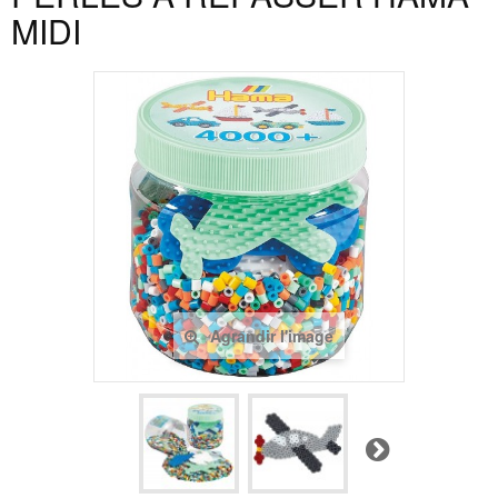
MIDI
Agrandir l'image
Suivant