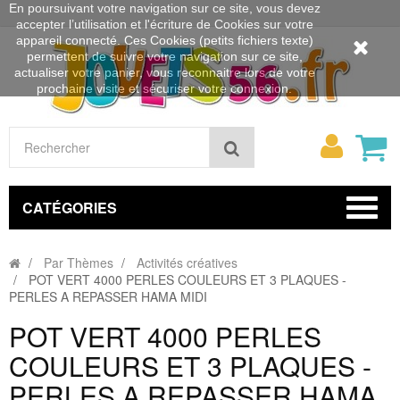
En poursuivant votre navigation sur ce site, vous devez
accepter l’utilisation et l'écriture de Cookies sur votre
appareil connecté. Ces Cookies (petits fichiers texte)
permettent de suivre votre navigation sur ce site,
actualiser votre panier, vous reconnaitre lors de votre
prochaine visite et sécuriser votre connexion.
Mon
Rechercher
compt
CATÉGORIES
Par Thèmes
Activités créatives
POT VERT 4000 PERLES COULEURS ET 3 PLAQUES -
PERLES A REPASSER HAMA MIDI
POT VERT 4000 PERLES
COULEURS ET 3 PLAQUES -
PERLES A REPASSER HAMA