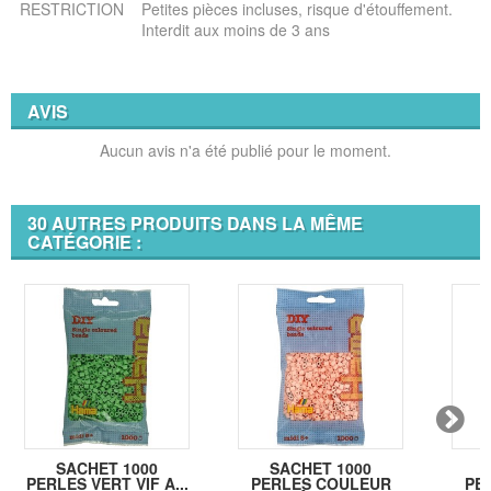
RESTRICTION
Petites pièces incluses, risque d'étouffement.
Interdit aux moins de 3 ans
AVIS
Aucun avis n'a été publié pour le moment.
30 AUTRES PRODUITS DANS LA MÊME
CATÉGORIE :
SACHET 1000
SACHET 1000
PERLES VERT VIF A...
PERLES COULEUR
PE