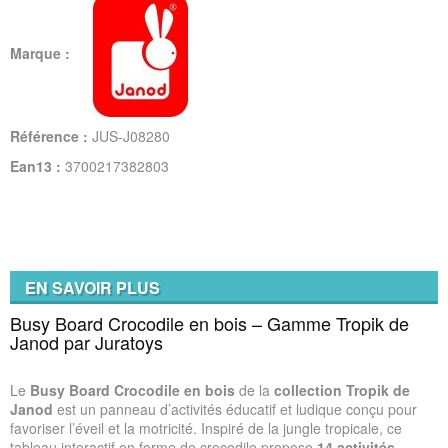
Marque :
Référence :
JUS-J08280
Ean13 :
3700217382803
EN SAVOIR PLUS
Busy Board Crocodile en bois – Gamme Tropik de
Janod par Juratoys
Le
Busy Board Crocodile en bois
de la
collection Tropik de
Janod
est un panneau d’activités éducatif et ludique conçu pour
favoriser l’éveil et la motricité. Inspiré de la jungle tropicale, ce
tableau interactif en forme de crocodile propose
14 activités