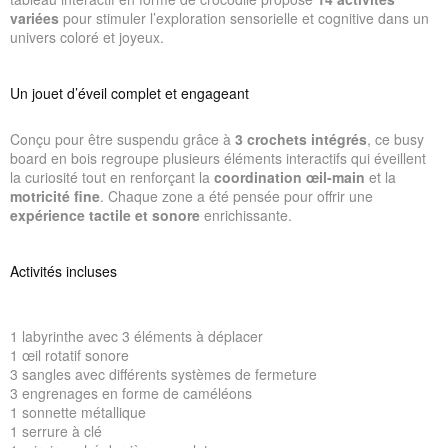
variées
pour stimuler l’exploration sensorielle et cognitive dans un
univers coloré et joyeux.
Un jouet d’éveil complet et engageant
Conçu pour être suspendu grâce à
3 crochets intégrés
, ce busy
board en bois regroupe plusieurs éléments interactifs qui éveillent
la curiosité tout en renforçant la
coordination œil-main
et la
motricité fine
. Chaque zone a été pensée pour offrir une
expérience tactile et sonore
enrichissante.
Activités incluses
1 labyrinthe avec 3 éléments à déplacer
1 œil rotatif sonore
3 sangles avec différents systèmes de fermeture
3 engrenages en forme de caméléons
1 sonnette métallique
1 serrure à clé