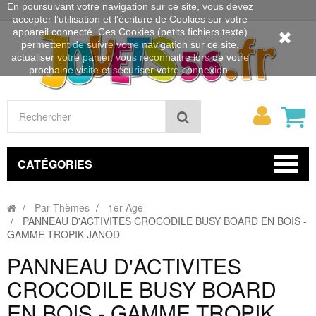
En poursuivant votre navigation sur ce site, vous devez
accepter l’utilisation et l'écriture de Cookies sur votre
appareil connecté. Ces Cookies (petits fichiers texte)
permettent de suivre votre navigation sur ce site,
actualiser votre panier, vous reconnaitre lors de votre
prochaine visite et sécuriser votre connexion.
Mon
Rechercher
compt
CATÉGORIES
Par Thèmes
1er Age
PANNEAU D'ACTIVITES CROCODILE BUSY BOARD EN BOIS -
GAMME TROPIK JANOD
PANNEAU D'ACTIVITES
CROCODILE BUSY BOARD
EN BOIS - GAMME TROPIK