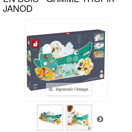
JANOD
Agrandir l'image
Suivant