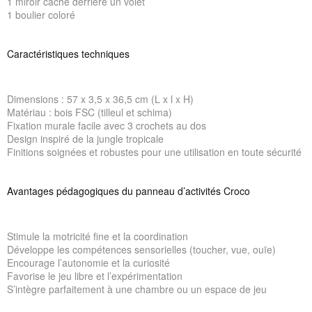
1 miroir caché derrière un volet
1 boulier coloré
Caractéristiques techniques
Dimensions : 57 x 3,5 x 36,5 cm (L x l x H)
Matériau : bois FSC (tilleul et schima)
Fixation murale facile avec 3 crochets au dos
Design inspiré de la jungle tropicale
Finitions soignées et robustes pour une utilisation en toute sécurité
Avantages pédagogiques du panneau d’activités Croco
Stimule la motricité fine et la coordination
Développe les compétences sensorielles (toucher, vue, ouïe)
Encourage l’autonomie et la curiosité
Favorise le jeu libre et l’expérimentation
S’intègre parfaitement à une chambre ou un espace de jeu