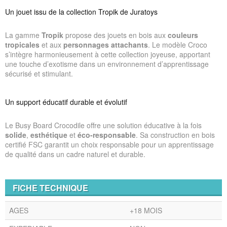
Un jouet issu de la collection Tropik de Juratoys
La gamme
Tropik
propose des jouets en bois aux
couleurs
tropicales
et aux
personnages attachants
. Le modèle Croco
s’intègre harmonieusement à cette collection joyeuse, apportant
une touche d’exotisme dans un environnement d’apprentissage
sécurisé et stimulant.
Un support éducatif durable et évolutif
Le Busy Board Crocodile offre une solution éducative à la fois
solide
,
esthétique
et
éco-responsable
. Sa construction en bois
certifié FSC garantit un choix responsable pour un apprentissage
de qualité dans un cadre naturel et durable.
FICHE TECHNIQUE
AGES
+18 MOIS