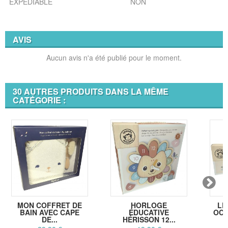
EXPEDIABLE
NON
AVIS
Aucun avis n'a été publié pour le moment.
30 AUTRES PRODUITS DANS LA MÊME
CATÉGORIE :
MON COFFRET DE
HORLOGE
LE
BAIN AVEC CAPE
ÉDUCATIVE
OCÉ
DE...
HÉRISSON 12...