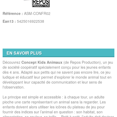
Référence :
ASM-CONFR02
Ean13 :
5425016922538
EN SAVOIR PLUS
Découvrez
Concept Kids Animaux
(de Repos Production), un jeu
de société coopératif spécialement conçu pour les jeunes enfants
dès 4 ans. Adapté aux petits qui ne savent pas encore lire, ce jeu
ludique et éducatif leur permet d'explorer le monde animal tout en
développant leur capacité de communication et leur sens de
l'observation.
Le principe est simple et accessible : à chaque tour, un adulte
pioche une carte représentant un animal sans la regarder. Les
enfants doivent alors utiliser les icônes du plateau de jeu pour
fournir des indices sur l’animal en question : son habitat, son
alimentation, sa couleur, sa taille… Petit à petit, l’adulte doit deviner