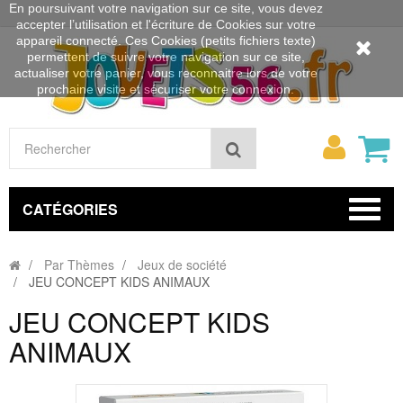
En poursuivant votre navigation sur ce site, vous devez
accepter l’utilisation et l'écriture de Cookies sur votre
appareil connecté. Ces Cookies (petits fichiers texte)
permettent de suivre votre navigation sur ce site,
actualiser votre panier, vous reconnaitre lors de votre
prochaine visite et sécuriser votre connexion.
Mon
Rechercher
compt
CATÉGORIES
Par Thèmes
Jeux de société
JEU CONCEPT KIDS ANIMAUX
JEU CONCEPT KIDS
ANIMAUX