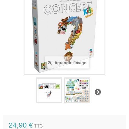
Agrandir l'image
Suivant
24,90 €
TTC