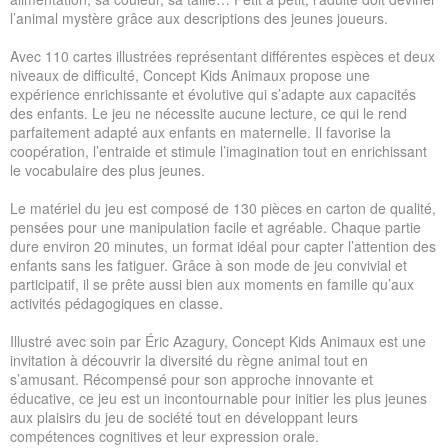
l’animal mystère grâce aux descriptions des jeunes joueurs.
Avec 110 cartes illustrées représentant différentes espèces et deux
niveaux de difficulté, Concept Kids Animaux propose une
expérience enrichissante et évolutive qui s’adapte aux capacités
des enfants. Le jeu ne nécessite aucune lecture, ce qui le rend
parfaitement adapté aux enfants en maternelle. Il favorise la
coopération, l’entraide et stimule l’imagination tout en enrichissant
le vocabulaire des plus jeunes.
Le matériel du jeu est composé de 130 pièces en carton de qualité,
pensées pour une manipulation facile et agréable. Chaque partie
dure environ 20 minutes, un format idéal pour capter l’attention des
enfants sans les fatiguer. Grâce à son mode de jeu convivial et
participatif, il se prête aussi bien aux moments en famille qu’aux
activités pédagogiques en classe.
Illustré avec soin par Éric Azagury, Concept Kids Animaux est une
invitation à découvrir la diversité du règne animal tout en
s’amusant. Récompensé pour son approche innovante et
éducative, ce jeu est un incontournable pour initier les plus jeunes
aux plaisirs du jeu de société tout en développant leurs
compétences cognitives et leur expression orale.