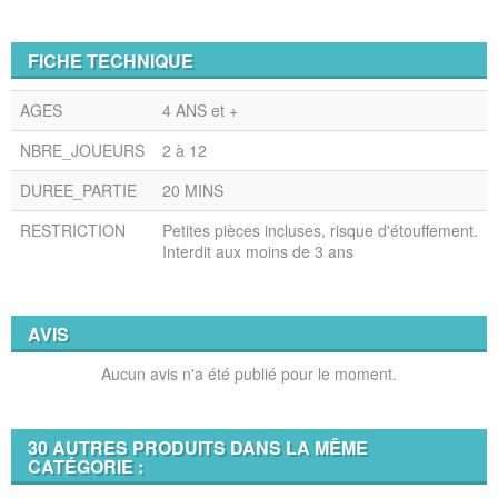
FICHE TECHNIQUE
AGES
4 ANS et +
NBRE_JOUEURS
2 à 12
DUREE_PARTIE
20 MINS
RESTRICTION
Petites pièces incluses, risque d'étouffement.
Interdit aux moins de 3 ans
AVIS
Aucun avis n'a été publié pour le moment.
30 AUTRES PRODUITS DANS LA MÊME
CATÉGORIE :