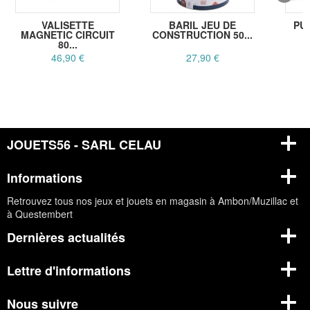
VALISETTE
BARIL JEU DE
PU
MAGNETIC CIRCUIT
CONSTRUCTION 50...
80...
46,90 €
27,90 €
JOUETS56 - SARL CELAU
Informations
Retrouvez tous nos jeux et jouets en magasin à Ambon/Muzillac et
à Questembert
Dernières actualités
Lettre d'informations
Nous suivre