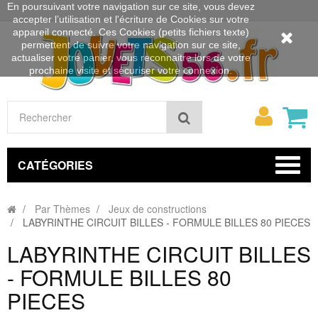
En poursuivant votre navigation sur ce site, vous devez
accepter l’utilisation et l'écriture de Cookies sur votre
appareil connecté. Ces Cookies (petits fichiers texte)
permettent de suivre votre navigation sur ce site,
actualiser votre panier, vous reconnaitre lors de votre
prochaine visite et sécuriser votre connexion.
Mon
Rechercher
compt
CATÉGORIES
Par Thèmes
Jeux de constructions
LABYRINTHE CIRCUIT BILLES - FORMULE BILLES 80 PIECES
LABYRINTHE CIRCUIT BILLES
- FORMULE BILLES 80
PIECES