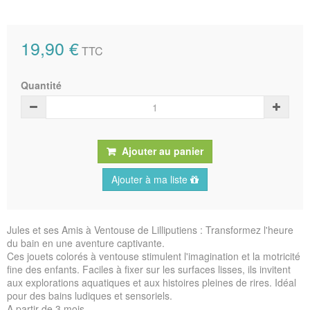
19,90 €
TTC
Quantité
Ajouter au panier
Ajouter à ma liste
Jules et ses Amis à Ventouse de Lilliputiens : Transformez l'heure
du bain en une aventure captivante.
Ces jouets colorés à ventouse stimulent l'imagination et la motricité
fine des enfants. Faciles à fixer sur les surfaces lisses, ils invitent
aux explorations aquatiques et aux histoires pleines de rires. Idéal
pour des bains ludiques et sensoriels.
A partir de 3 mois.