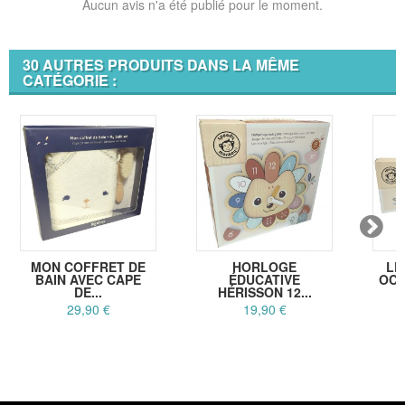
Aucun avis n'a été publié pour le moment.
30 AUTRES PRODUITS DANS LA MÊME
CATÉGORIE :
MON COFFRET DE
HORLOGE
LE
BAIN AVEC CAPE
ÉDUCATIVE
OCÉ
DE...
HÉRISSON 12...
29,90 €
19,90 €