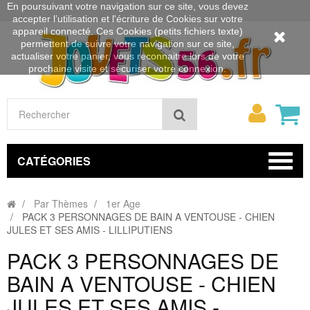
En poursuivant votre navigation sur ce site, vous devez
accepter l’utilisation et l'écriture de Cookies sur votre
appareil connecté. Ces Cookies (petits fichiers texte)
permettent de suivre votre navigation sur ce site,
actualiser votre panier, vous reconnaitre lors de votre
prochaine visite et sécuriser votre connexion.
Mon
Rechercher
compt
CATÉGORIES
Par Thèmes
1er Age
PACK 3 PERSONNAGES DE BAIN A VENTOUSE - CHIEN
JULES ET SES AMIS - LILLIPUTIENS
PACK 3 PERSONNAGES DE
BAIN A VENTOUSE - CHIEN
JULES ET SES AMIS -