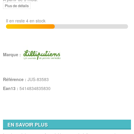
Plus de détails
Il en reste 4 en stock
Marque :
Référence :
JUS-83583
Ean13 :
5414834835830
EN SAVOIR PLUS