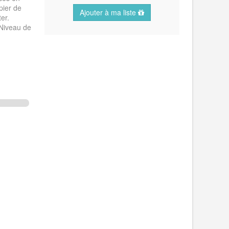
pier de
Ajouter à ma liste
er.
Niveau de