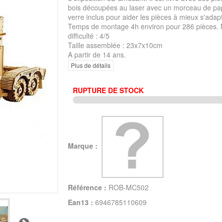
bois découpées au laser avec un morceau de pa
verre inclus pour aider les pièces à mieux s'adapt
Temps de montage 4h environ pour 286 pièces. 
difficulté : 4/5
Taille assemblée : 23x7x10cm
A partir de 14 ans.
Plus de détails
RUPTURE DE STOCK
Marque :
Référence :
ROB-MC502
Ean13 :
6946785110609
Suivant