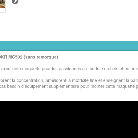
ROKR MC502 (sans remorque)
excellente maquette pour les passionnés de modèle en bois et notam
orent la concentration, améliorent la motricité fine et enseignent la pat
nc pas besoin d'équipement supplémentaire pour monter cette maquette 