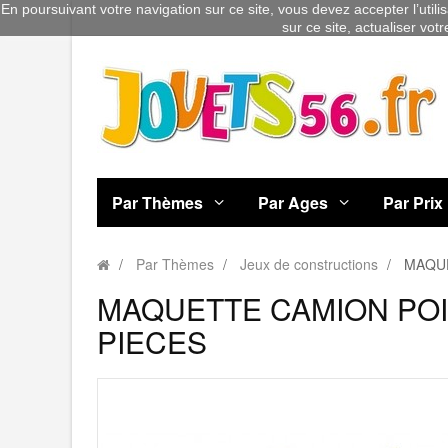
En poursuivant votre navigation sur ce site, vous devez accepter l’utili
sur ce site, actualiser vot
Par Thèmes
Par Ages
Par Prix
Par Thèmes
Jeux de constructions
MAQUE
MAQUETTE CAMION POID
PIECES