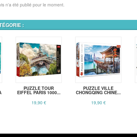
is n'a été publié pour le moment.
TÉGORIE :
PUZZLE TOUR
PUZZLE VILLE
A
EIFFEL PARIS 1000...
CHONGQING CHINE...
19,90 €
19,90 €