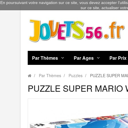
En poursuivant votre navigation sur ce site, vous devez accepter l’utili
sur ce site, actualiser vot
Par Thèmes
Par Ages
Par Prix
Par Thèmes
Puzzles
PUZZLE SUPER MA
PUZZLE SUPER MARIO 