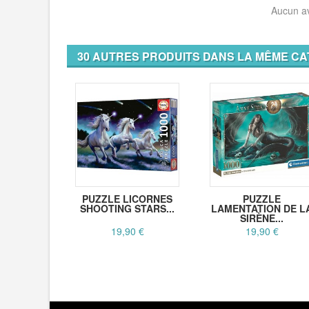
Aucun av
30 AUTRES PRODUITS DANS LA MÊME CA
PUZZLE LICORNES
PUZZLE
SHOOTING STARS...
LAMENTATION DE L
SIRÈNE...
19,90 €
19,90 €