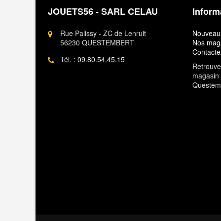
JOUETS56 - SARL CELAU
Inform
Rue Palissy - ZC de Lenruit
Nouveaux
56230 QUESTEMBERT
Nos mag
Contacte
Tél. :
09.80.54.45.15
Retrouvez
magasin 
Questem