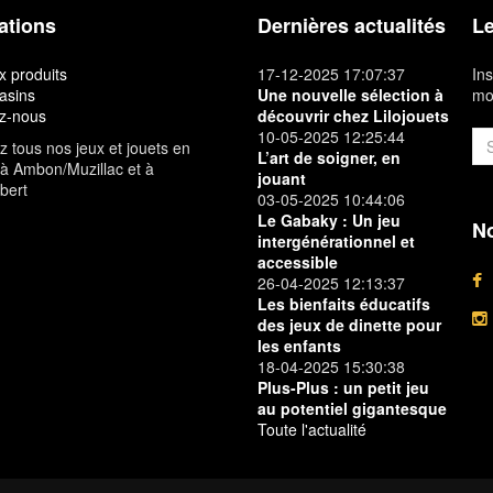
ations
Dernières actualités
Le
 produits
17-12-2025 17:07:37
Ins
asins
Une nouvelle sélection à
mon
z-nous
découvrir chez Lilojouets
10-05-2025 12:25:44
 tous nos jeux et jouets en
L’art de soigner, en
à Ambon/Muzillac et à
jouant
bert
03-05-2025 10:44:06
Le Gabaky : Un jeu
No
intergénérationnel et
accessible
26-04-2025 12:13:37
Les bienfaits éducatifs
des jeux de dinette pour
les enfants
18-04-2025 15:30:38
Plus-Plus : un petit jeu
au potentiel gigantesque
Toute l'actualité