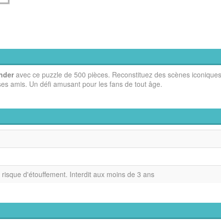
nder
avec ce puzzle de 500 pièces. Reconstituez des scènes iconiques
 ses amis. Un défi amusant pour les fans de tout âge.
, risque d'étouffement. Interdit aux moins de 3 ans