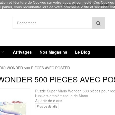
sation et l'écriture de Cookies sur votre appareil connecté. Ces Cookies (
Cliquez pour accéder au formul
re panier, vous reconnaitre lors de votre prochaine visite et sécuriser v
Recher
Arrivages
Nos Magasins
Le Blog
RIO WONDER 500 PIECES AVEC POSTER
WONDER 500 PIECES AVEC P
Puzzle Super Mario Wonder, 500 pièces pour rec
l'univers emblématique de Mario.
A partir de 8 ans.
Plus de détails