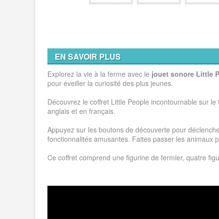
EN SAVOIR PLUS
Explorez la vie à la ferme avec le
jouet sonore Little 
pour éveiller la curiosité des plus jeunes.
Découvrez le coffret Little People incontournable sur l
anglais et en français.
Appuyez sur les boutons de découverte pour déclencher 
fonctionnalités amusantes. Faites passer les animaux p
Ce coffret comprend une figurine de fermier, quatre fig