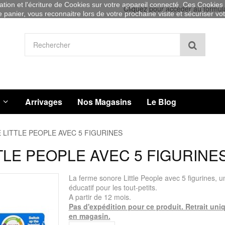
sation et l'écriture de Cookies sur votre appareil connecté. Ces Cookies (
Cliquez pour accéder au formul
re panier, vous reconnaitre lors de votre prochaine visite et sécuriser v
Recher
Arrivages
Nos Magasins
Le Blog
LITTLE PEOPLE AVEC 5 FIGURINES
LE PEOPLE AVEC 5 FIGURINE
La ferme sonore Little People avec 5 figurines, u
éducatif pour les tout-petits.
A partir de 12 mois.
Pas d'expédition pour ce produit. Retrait un
en magasin.