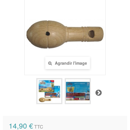
Agrandir l'image
Suivant
14,90 €
TTC