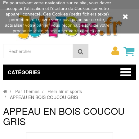
En poursuivant votre navigation sur ce site, vous devez
accepter l’utilisation et l'écriture de Cookies sur votre
appareil connecté. Ces Cookies (petits fichiers texte)
permettent de suivre votre navigation sur ce site,
actualiser votre panier, vous reconnaitre lors de votre
prochaine visite et sécuriser votre connexion.
Mon
Rechercher
compt
CATÉGORIES
Par Thèmes
Plein-air et sports
APPEAU EN BOIS COUCOU GRIS
APPEAU EN BOIS COUCOU
GRIS