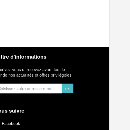
ttre d'informations
crivez-vous et recevez avant tout le
de nos actualités et offres privilégiées.
ok
us suivre
Facebook