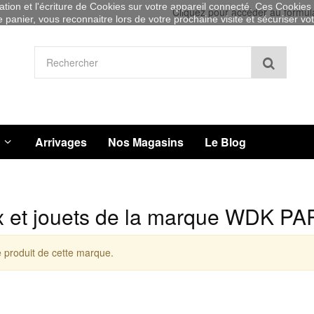
sation et l'écriture de Cookies sur votre appareil connecté. Ces Cookies (
Cliquez pour accéder au formul
re panier, vous reconnaitre lors de votre prochaine visite et sécuriser v
Recher
Arrivages
Nos Magasins
Le Blog
x et jouets de la marque WDK P
 produit de cette marque.