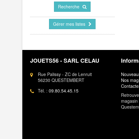
Recherche
Gérer mes listes
JOUETS56 - SARL CELAU
Inform
Rue Palissy - ZC de Lenruit
Nouveaux
56230 QUESTEMBERT
Nos mag
Contacte
Tél. :
09.80.54.45.15
Retrouvez
magasin 
Questem