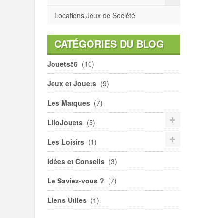
Locations Jeux de Société
CATÉGORIES DU BLOG
Jouets56
(10)
Jeux et Jouets
(9)
Les Marques
(7)
LiloJouets
(5)
Les Loisirs
(1)
Idées et Conseils
(3)
Le Saviez-vous ?
(7)
Liens Utiles
(1)