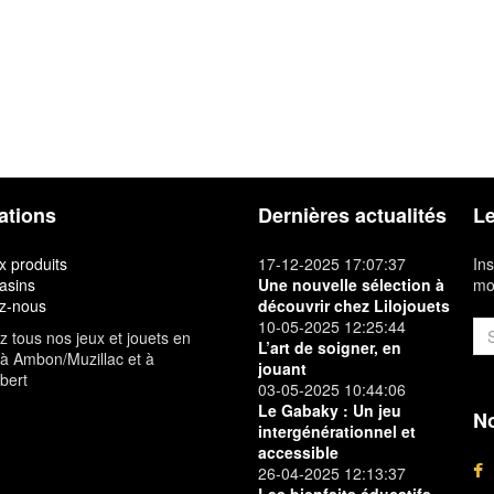
ations
Dernières actualités
Le
 produits
17-12-2025 17:07:37
Ins
asins
Une nouvelle sélection à
mon
z-nous
découvrir chez Lilojouets
10-05-2025 12:25:44
 tous nos jeux et jouets en
L’art de soigner, en
à Ambon/Muzillac et à
jouant
bert
03-05-2025 10:44:06
Le Gabaky : Un jeu
No
intergénérationnel et
accessible
26-04-2025 12:13:37