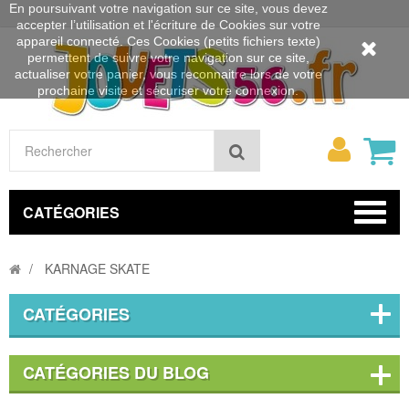
En poursuivant votre navigation sur ce site, vous devez
accepter l’utilisation et l'écriture de Cookies sur votre
appareil connecté. Ces Cookies (petits fichiers texte)
permettent de suivre votre navigation sur ce site,
actualiser votre panier, vous reconnaitre lors de votre
prochaine visite et sécuriser votre connexion.
Mon
Rechercher
compt
CATÉGORIES
KARNAGE SKATE
CATÉGORIES
CATÉGORIES DU BLOG