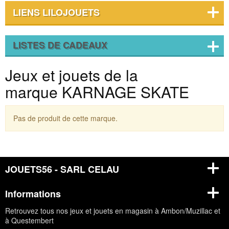
LIENS LILOJOUETS
LISTES DE CADEAUX
Jeux et jouets de la
marque KARNAGE SKATE
Pas de produit de cette marque.
JOUETS56 - SARL CELAU
Informations
Retrouvez tous nos jeux et jouets en magasin à Ambon/Muzillac et
à Questembert