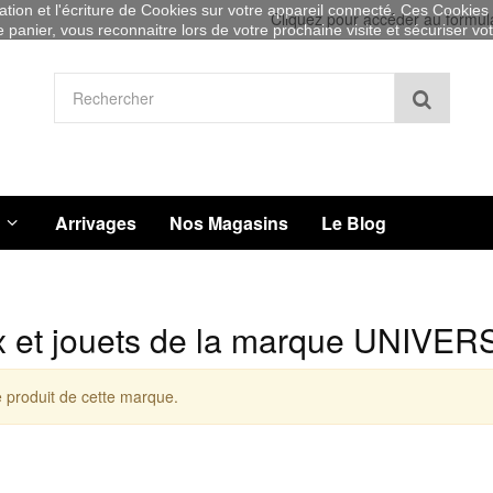
sation et l'écriture de Cookies sur votre appareil connecté. Ces Cookies (
Cliquez pour accéder au formul
re panier, vous reconnaitre lors de votre prochaine visite et sécuriser v
Recher
Arrivages
Nos Magasins
Le Blog
x et jouets de la marque UNIV
 produit de cette marque.