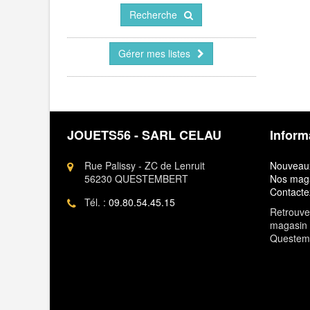
Recherche
Gérer mes listes
JOUETS56 - SARL CELAU
Inform
Rue Palissy - ZC de Lenruit
Nouveaux
56230 QUESTEMBERT
Nos mag
Contacte
Tél. :
09.80.54.45.15
Retrouvez
magasin 
Questem