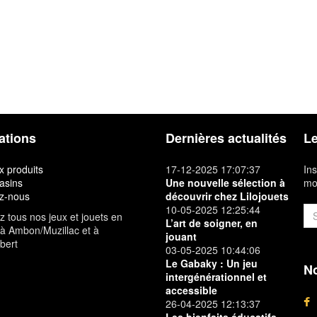
ations
Dernières actualités
Le
 produits
17-12-2025 17:07:37
Ins
asins
Une nouvelle sélection à
mon
z-nous
découvrir chez Lilojouets
10-05-2025 12:25:44
 tous nos jeux et jouets en
L’art de soigner, en
à Ambon/Muzillac et à
jouant
bert
03-05-2025 10:44:06
Le Gabaky : Un jeu
No
intergénérationnel et
accessible
26-04-2025 12:13:37