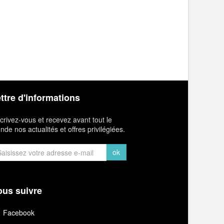
ttre d'informations
crivez-vous et recevez avant tout le
de nos actualités et offres privilégiées.
ok
us suivre
Facebook