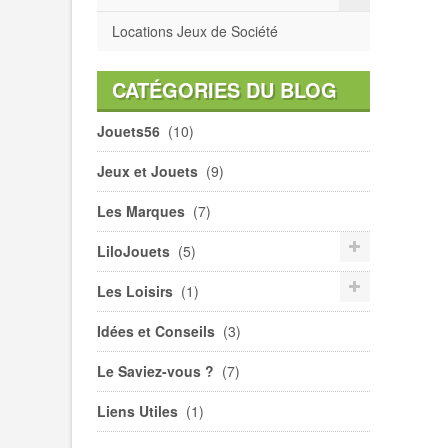
Locations Jeux de Société
CATÉGORIES DU BLOG
Jouets56
(10)
Jeux et Jouets
(9)
Les Marques
(7)
LiloJouets
(5)
Les Loisirs
(1)
Idées et Conseils
(3)
Le Saviez-vous ?
(7)
Liens Utiles
(1)