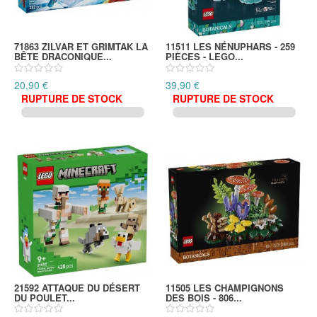
71863 ZILVAR ET GRIMTAK LA
11511 LES NÉNUPHARS - 259
BÊTE DRACONIQUE...
PIÈCES - LEGO...
20,90 €
39,90 €
RUPTURE DE STOCK
RUPTURE DE STOCK
21592 ATTAQUE DU DÉSERT
11505 LES CHAMPIGNONS
DU POULET...
DES BOIS - 806...