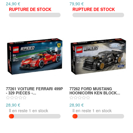
24,90 €
79,90 €
RUPTURE DE STOCK
RUPTURE DE STOCK
77261 VOITURE FERRARI 499P
77262 FORD MUSTANG
- 329 PIÈCES -...
HOONICORN KEN BLOCK...
28,90 €
28,90 €
Il en reste 1 en stock
Il en reste 1 en stock