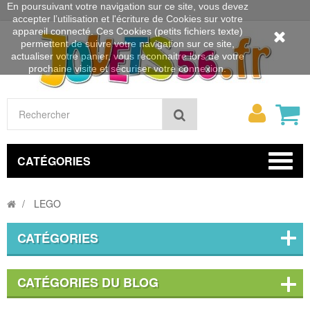
En poursuivant votre navigation sur ce site, vous devez
accepter l’utilisation et l'écriture de Cookies sur votre
appareil connecté. Ces Cookies (petits fichiers texte)
permettent de suivre votre navigation sur ce site,
actualiser votre panier, vous reconnaitre lors de votre
prochaine visite et sécuriser votre connexion.
Mon
Rechercher
compt
CATÉGORIES
LEGO
CATÉGORIES
CATÉGORIES DU BLOG