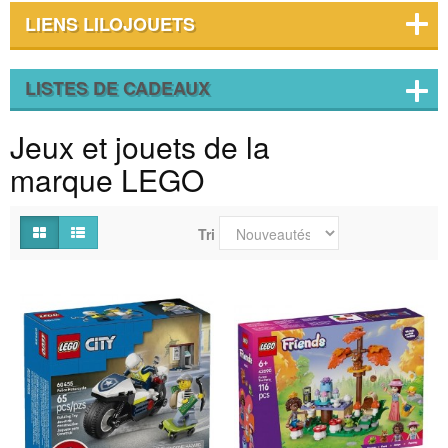
LIENS LILOJOUETS
LISTES DE CADEAUX
Jeux et jouets de la
marque LEGO
Tri