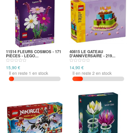
11514 FLEURS COSMOS - 171
40815 LE GATEAU
PIÈCES - LEGO...
D'ANNIVERSAIRE - 219...
15,90 €
14,90 €
Il en reste 1 en stock
Il en reste 2 en stock