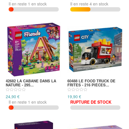
Il en reste 1 en stock
Il en reste 4 en stock
42682 LA CABANE DANS LA
60488 LE FOOD TRUCK DE
NATURE - 295...
FRITES - 216 PIÈCES...
24,90 €
19,90 €
Il en reste 1 en stock
RUPTURE DE STOCK