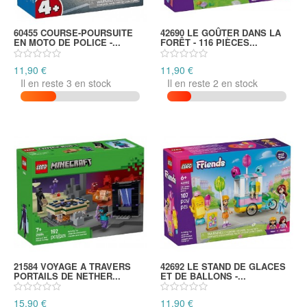
60455 COURSE-POURSUITE
42690 LE GOÛTER DANS LA
EN MOTO DE POLICE -...
FORÊT - 116 PIÈCES...
11,90 €
11,90 €
Il en reste 3 en stock
Il en reste 2 en stock
21584 VOYAGE A TRAVERS
42692 LE STAND DE GLACES
PORTAILS DE NETHER...
ET DE BALLONS -...
15,90 €
11,90 €