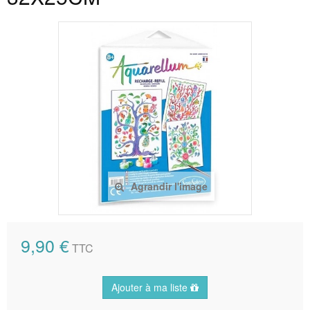
Agrandir l'image
9,90 €
TTC
Ajouter à ma liste