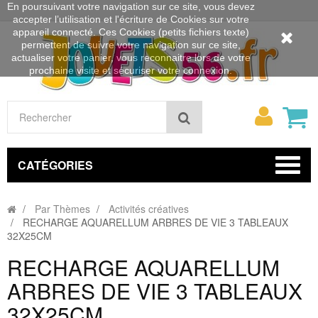
En poursuivant votre navigation sur ce site, vous devez
accepter l’utilisation et l'écriture de Cookies sur votre
appareil connecté. Ces Cookies (petits fichiers texte)
permettent de suivre votre navigation sur ce site,
actualiser votre panier, vous reconnaitre lors de votre
prochaine visite et sécuriser votre connexion.
Mon
Rechercher
compt
CATÉGORIES
Par Thèmes
Activités créatives
RECHARGE AQUARELLUM ARBRES DE VIE 3 TABLEAUX
32X25CM
RECHARGE AQUARELLUM
ARBRES DE VIE 3 TABLEAUX
32X25CM