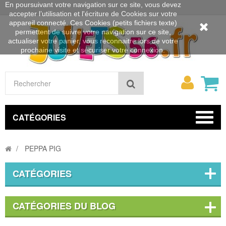
En poursuivant votre navigation sur ce site, vous devez
accepter l’utilisation et l'écriture de Cookies sur votre
appareil connecté. Ces Cookies (petits fichiers texte)
permettent de suivre votre navigation sur ce site,
actualiser votre panier, vous reconnaitre lors de votre
prochaine visite et sécuriser votre connexion.
Mon
Rechercher
compt
CATÉGORIES
PEPPA PIG
CATÉGORIES
CATÉGORIES DU BLOG