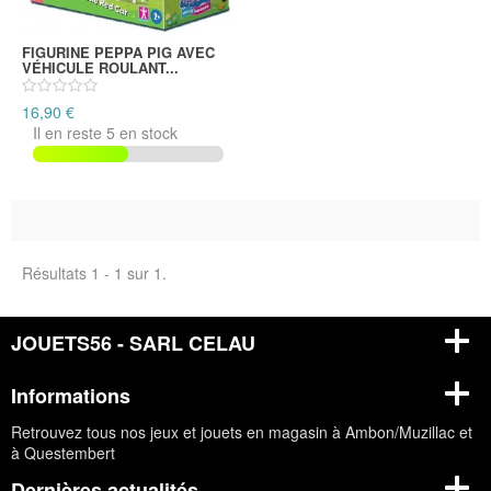
FIGURINE PEPPA PIG AVEC
VÉHICULE ROULANT...
16,90 €
Il en reste 5 en stock
Résultats 1 - 1 sur 1.
JOUETS56 - SARL CELAU
Informations
Retrouvez tous nos jeux et jouets en magasin à Ambon/Muzillac et
à Questembert
Dernières actualités