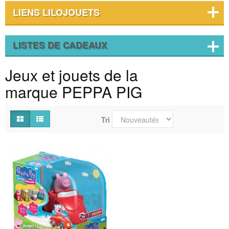
LIENS LILOJOUETS
LISTES DE CADEAUX
Jeux et jouets de la
marque PEPPA PIG
Tri