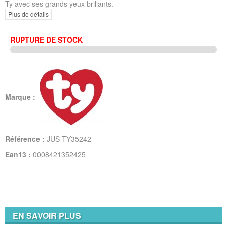
Ty avec ses grands yeux brillants.
Plus de détails
RUPTURE DE STOCK
Marque :
Référence :
JUS-TY35242
Ean13 :
0008421352425
EN SAVOIR PLUS