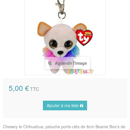
Agrandir l'image
5,00 €
TTC
Ajouter à ma liste
Chewey le Chihuahua, peluche porte-clés de 8cm Beanie Boo's de