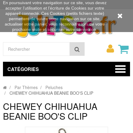
En poursuivant votre navigation sur ce site, vous devez
accepter l’utilisation et l'écriture de Cookies sur votre
appareil connecté. Ces Cookies (petits fichiers texte)
permettent de suivre votre navigation sur ce site,
actualiser votre panier, vous reconnaitre lors de votre
prochaine visite et sécuriser votre connexion.
Mon
Rechercher
compt
CATÉGORIES
Par Thèmes
Peluches
CHEWEY CHIHUAHUA BEANIE BOO'S CLIP
CHEWEY CHIHUAHUA
BEANIE BOO'S CLIP