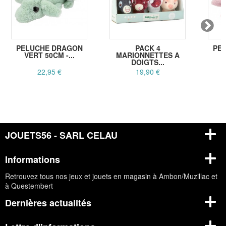
PELUCHE DRAGON
PACK 4
PE
VERT 50CM -...
MARIONNETTES A
R
DOIGTS...
22,95 €
19,90 €
JOUETS56 - SARL CELAU
Informations
Retrouvez tous nos jeux et jouets en magasin à Ambon/Muzillac et
à Questembert
Dernières actualités