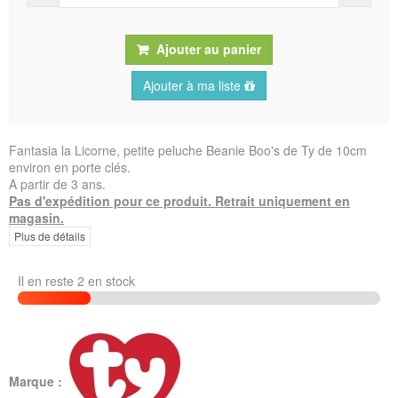
Ajouter au panier
Ajouter à ma liste
Fantasia la Licorne, petite peluche Beanie Boo's de Ty de 10cm
environ en porte clés.
A partir de 3 ans.
Pas d'expédition pour ce produit. Retrait uniquement en
magasin.
Plus de détails
Il en reste 2 en stock
Marque :