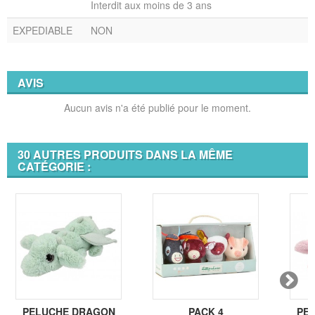
Interdit aux moins de 3 ans
EXPEDIABLE
NON
AVIS
Aucun avis n'a été publié pour le moment.
30 AUTRES PRODUITS DANS LA MÊME
CATÉGORIE :
PELUCHE DRAGON
PACK 4
PE