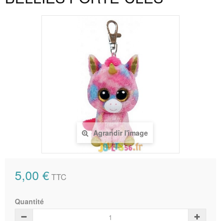
Agrandir l'image
5,00 €
TTC
Quantité