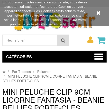
En poursuivant votre navigation sur ce site, vous devez
accepter l’utilisation et l'écriture de Cookies sur votre
appareil connecté. Ces Cookies (petits fichiers texte)
permettent de suivre votre navigation sur ce site,
actualiser votre panier, vous reconnaitre lors de votre
prochaine visite et sécuriser votre connexion.
Mon
Rechercher
compt
CATÉGORIES
Par Thèmes
Peluches
MINI PELUCHE CLIP 9CM LICORNE FANTASIA - BEANIE
BELLIES PORTE-CLES
MINI PELUCHE CLIP 9CM
LICORNE FANTASIA - BEANIE
BELLIES PORTE-CLES