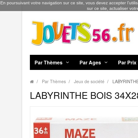
En poursuivant votre navigation sur ce site, vous devez accepter l’utili
sur ce site, actualiser vot
Par Thèmes
Par Ages
Par Prix
Par Thèmes
Jeux de société
LABYRINTH
LABYRINTHE BOIS 34X