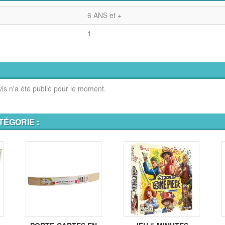
6 ANS et +
1
is n'a été publié pour le moment.
TÉGORIE :