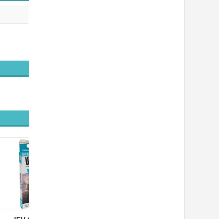
JEU KLUSTER TRIO -
JEU D'ADRESSE...
19,90 €