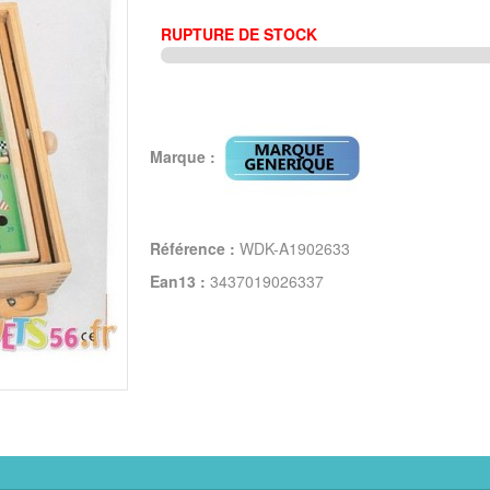
RUPTURE DE STOCK
Marque :
Référence :
WDK-A1902633
Ean13 :
3437019026337