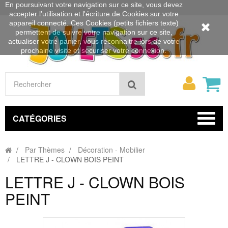
En poursuivant votre navigation sur ce site, vous devez
accepter l’utilisation et l'écriture de Cookies sur votre
appareil connecté. Ces Cookies (petits fichiers texte)
permettent de suivre votre navigation sur ce site,
actualiser votre panier, vous reconnaitre lors de votre
prochaine visite et sécuriser votre connexion.
Mon
Rechercher
compt
CATÉGORIES
Par Thèmes
Décoration - Mobilier
LETTRE J - CLOWN BOIS PEINT
LETTRE J - CLOWN BOIS
PEINT