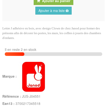
Ajouter au panier
Ajouter à ma liste
Lettre J adhésive en bois, avec design Clown de chez Janod pour former des
prénoms afin de décorer les portes, les murs, les coffres à jouets des chambres
d'enfants.
Il en reste 2 en stock
Marque :
Référence :
JUS-J04551
Ean13 :
3700217345518