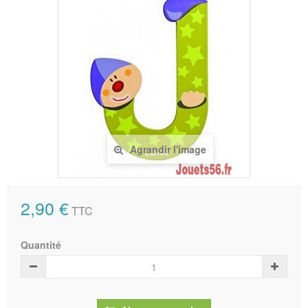
Agrandir l'image
2,90 €
TTC
Quantité