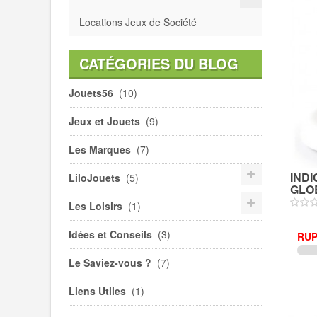
Locations Jeux de Société
CATÉGORIES DU BLOG
Jouets56
(10)
Jeux et Jouets
(9)
Les Marques
(7)
INDI
LiloJouets
(5)
GLO
Les Loisirs
(1)
Idées et Conseils
(3)
RUP
Le Saviez-vous ?
(7)
Liens Utiles
(1)