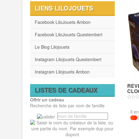
LIENS LILOJOUETS
Facebook LiloJouets Ambon
Facebook LiloJouets Questembert
Le Blog Lilojouets
Instagram Lilojouets Questembert
Instagram Lilojouets Ambon
REVE
LISTES DE CADEAUX
CLO
Offrir un cadeau
Recherche de liste par nom de famille
Il e