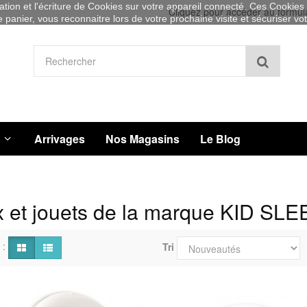
sation et l'écriture de Cookies sur votre appareil connecté. Ces Cookies (
Cliquez pour accéder au formul
re panier, vous reconnaitre lors de votre prochaine visite et sécuriser v
Recher
Arrivages
Nos Magasins
Le Blog
 et jouets de la marque KID SLE
 :
Tri