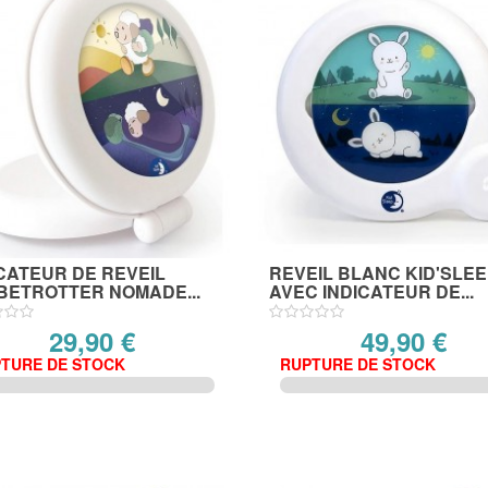
CATEUR DE REVEIL
REVEIL BLANC KID'SLE
BETROTTER NOMADE...
AVEC INDICATEUR DE...
29,90 €
49,90 €
TURE DE STOCK
RUPTURE DE STOCK