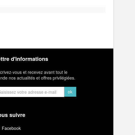
ttre d'informations
crivez-vous et recevez avant tout le
de nos actualités et offres privilégiées.
ok
us suivre
Facebook