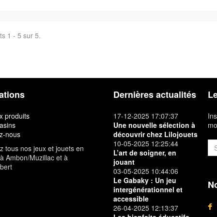
s 1 - 5 sur 5.
ations
Dernières actualités
Le
 produits
17-12-2025 17:07:37
Ins
asins
Une nouvelle sélection à
mon
z-nous
découvrir chez Lilojouets
10-05-2025 12:25:44
 tous nos jeux et jouets en
L’art de soigner, en
à Ambon/Muzillac et à
jouant
bert
03-05-2025 10:44:06
Le Gabaky : Un jeu
No
intergénérationnel et
accessible
26-04-2025 12:13:37