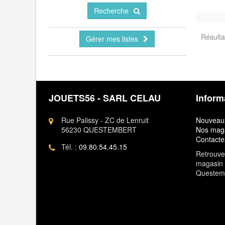
Recherche
Résultat
Gérer mes listes
JOUETS56 - SARL CELAU
Inform
Rue Palissy - ZC de Lenruit
Nouveaux
56230 QUESTEMBERT
Nos mag
Contacte
Tél. :
09.80.54.45.15
Retrouvez
magasin 
Questem