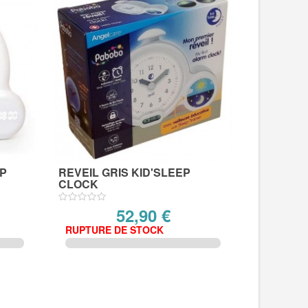
EP
REVEIL GRIS KID'SLEEP
CLOCK
52,90 €
RUPTURE DE STOCK