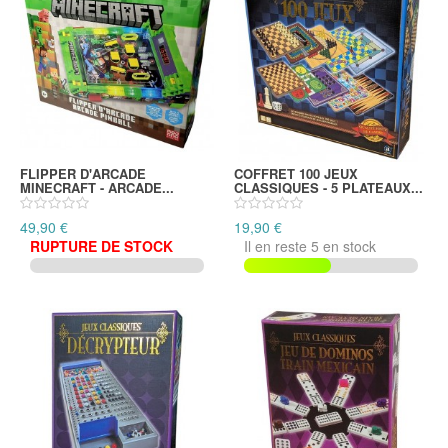
FLIPPER D'ARCADE
COFFRET 100 JEUX
MINECRAFT - ARCADE...
CLASSIQUES - 5 PLATEAUX...
49,90 €
19,90 €
RUPTURE DE STOCK
Il en reste 5 en stock