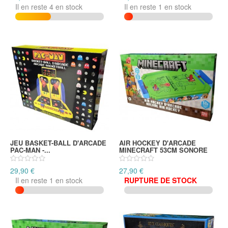
Il en reste 4 en stock
Il en reste 1 en stock
JEU BASKET-BALL D'ARCADE
AIR HOCKEY D'ARCADE
PAC-MAN -...
MINECRAFT 53CM SONORE
29,90 €
27,90 €
Il en reste 1 en stock
RUPTURE DE STOCK