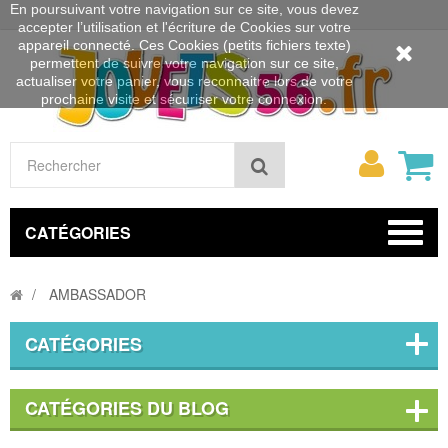
En poursuivant votre navigation sur ce site, vous devez
accepter l’utilisation et l'écriture de Cookies sur votre
appareil connecté. Ces Cookies (petits fichiers texte)
permettent de suivre votre navigation sur ce site,
actualiser votre panier, vous reconnaitre lors de votre
prochaine visite et sécuriser votre connexion.
Mon
Rechercher
compt
CATÉGORIES
AMBASSADOR
CATÉGORIES
CATÉGORIES DU BLOG