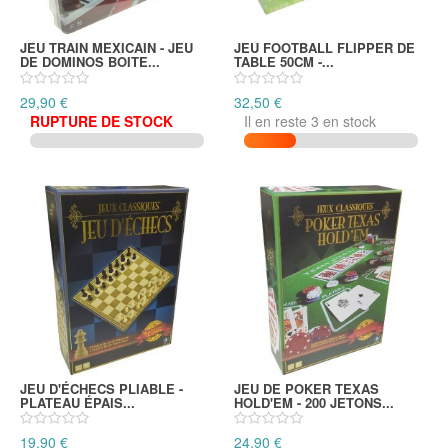
JEU TRAIN MEXICAIN - JEU
JEU FOOTBALL FLIPPER DE
DE DOMINOS BOITE...
TABLE 50CM -...
29,90 €
32,50 €
RUPTURE DE STOCK
Il en reste 3 en stock
JEU D'ÉCHECS PLIABLE -
JEU DE POKER TEXAS
PLATEAU ÉPAIS...
HOLD'EM - 200 JETONS...
19,90 €
24,90 €