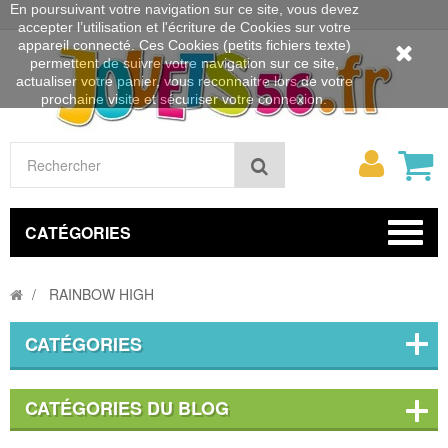
En poursuivant votre navigation sur ce site, vous devez
accepter l’utilisation et l'écriture de Cookies sur votre
appareil connecté. Ces Cookies (petits fichiers texte)
permettent de suivre votre navigation sur ce site,
actualiser votre panier, vous reconnaitre lors de votre
prochaine visite et sécuriser votre connexion.
Mon
Rechercher
compt
CATÉGORIES
RAINBOW HIGH
CATÉGORIES
CATÉGORIES DU BLOG