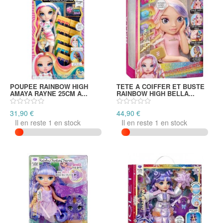
POUPEE RAINBOW HIGH
TETE A COIFFER ET BUSTE
AMAYA RAYNE 25CM A...
RAINBOW HIGH BELLA...
31,90 €
44,90 €
Il en reste 1 en stock
Il en reste 1 en stock