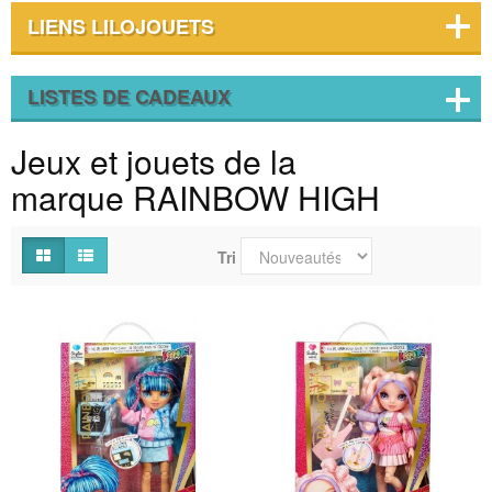
LIENS LILOJOUETS
LISTES DE CADEAUX
Jeux et jouets de la
marque RAINBOW HIGH
Tri