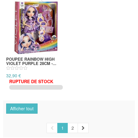
POUPEE RAINBOW HIGH
VIOLET PURPLE 28CM -...
32,90 €
RUPTURE DE STOCK
Afficher tout
1
2