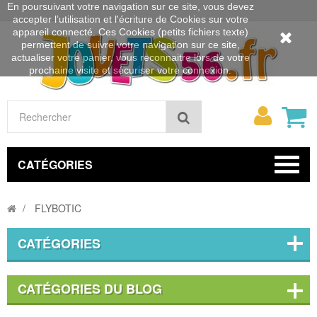
En poursuivant votre navigation sur ce site, vous devez
accepter l’utilisation et l'écriture de Cookies sur votre
appareil connecté. Ces Cookies (petits fichiers texte)
permettent de suivre votre navigation sur ce site,
actualiser votre panier, vous reconnaitre lors de votre
prochaine visite et sécuriser votre connexion.
Mon
Rechercher
compt
CATÉGORIES
FLYBOTIC
CATÉGORIES
CATÉGORIES DU BLOG