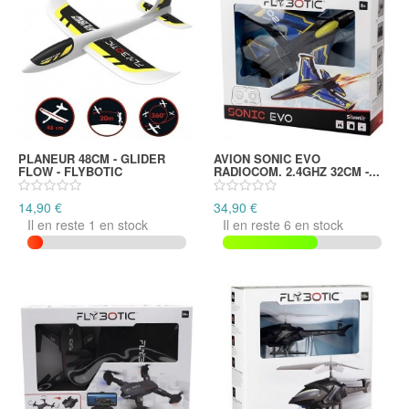
PLANEUR 48CM - GLIDER
AVION SONIC EVO
FLOW - FLYBOTIC
RADIOCOM. 2.4GHZ 32CM -...
14,90 €
34,90 €
Il en reste 1 en stock
Il en reste 6 en stock