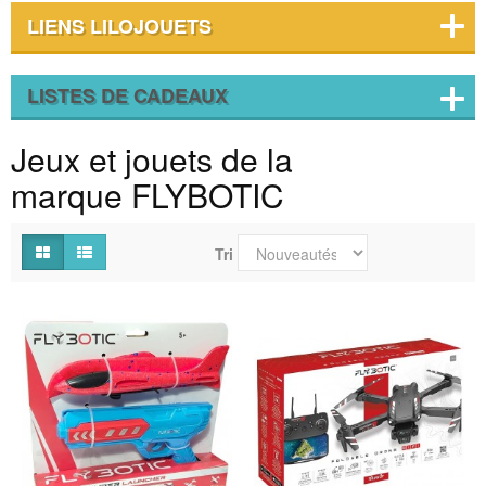
LIENS LILOJOUETS
LISTES DE CADEAUX
Jeux et jouets de la
marque FLYBOTIC
Tri