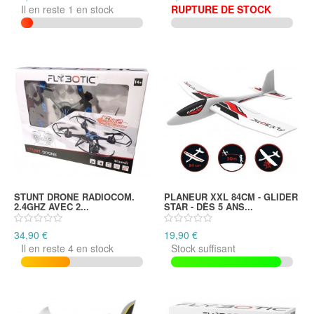
Il en reste 1 en stock
RUPTURE DE STOCK
STUNT DRONE RADIOCOM.
PLANEUR XXL 84CM - GLIDER
2.4GHZ AVEC 2...
STAR - DÈS 5 ANS...
34,90 €
19,90 €
Il en reste 4 en stock
Stock suffisant