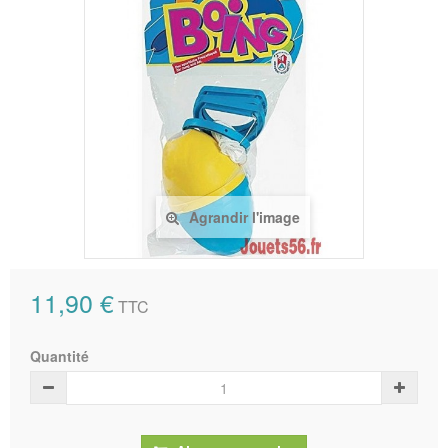
Agrandir l'image
11,90 €
TTC
Quantité