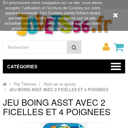
En poursuivant votre navigation sur ce site, vous devez
accepter l’utilisation et l'écriture de Cookies sur votre
appareil connecté. Ces Cookies (petits fichiers texte)
permettent de suivre votre navigation sur ce site,
actualiser votre panier, vous reconnaitre lors de votre
prochaine visite et sécuriser votre connexion.
Mon
Rechercher
compt
CATÉGORIES
Par Thèmes
Plein-air et sports
JEU BOING ASST AVEC 2 FICELLES ET 4 POIGNEES
JEU BOING ASST AVEC 2
FICELLES ET 4 POIGNEES