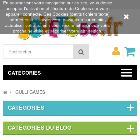
En poursuivant votre navigation sur ce site, vous devez
accepter l’utilisation et l'écriture de Cookies sur votre
appareil connecté. Ces Cookies (petits fichiers texte)
permettent de suivre votre navigation sur ce site,
actualiser votre panier, vous reconnaitre lors de votre
prochaine visite et sécuriser votre connexion.
Mon
Rechercher
compt
CATÉGORIES
GULLI GAMES
CATÉGORIES
CATÉGORIES DU BLOG