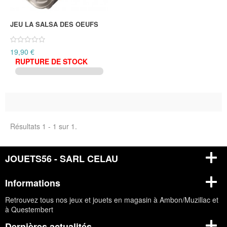
JEU LA SALSA DES OEUFS
19,90 €
RUPTURE DE STOCK
Résultats 1 - 1 sur 1.
JOUETS56 - SARL CELAU
Informations
Retrouvez tous nos jeux et jouets en magasin à Ambon/Muzillac et
à Questembert
Dernières actualités