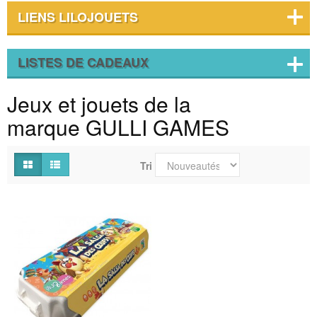
LIENS LILOJOUETS
LISTES DE CADEAUX
Jeux et jouets de la
marque GULLI GAMES
Tri