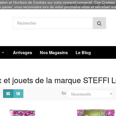
sation et l'écriture de Cookies sur votre appareil connecté. Ces Cookies (
Cliquez pour accéder au formul
re panier, vous reconnaitre lors de votre prochaine visite et sécuriser v
Recher
Arrivages
Nos Magasins
Le Blog
 et jouets de la marque STEFFI
 :
Tri