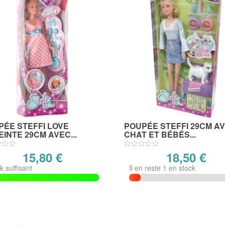
PÉE STEFFI LOVE
POUPÉE STEFFI 29CM A
INTE 29CM AVEC...
CHAT ET BÉBÉS...
15,80 €
18,50 €
k suffisant
Il en reste 1 en stock