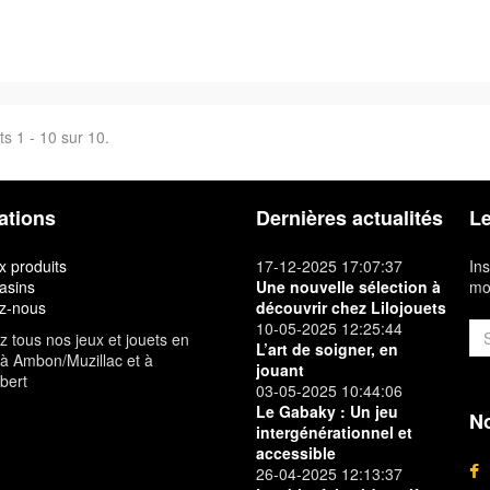
ts 1 - 10 sur 10.
ations
Dernières actualités
Le
 produits
17-12-2025 17:07:37
Ins
asins
Une nouvelle sélection à
mon
z-nous
découvrir chez Lilojouets
10-05-2025 12:25:44
 tous nos jeux et jouets en
L’art de soigner, en
à Ambon/Muzillac et à
jouant
bert
03-05-2025 10:44:06
Le Gabaky : Un jeu
No
intergénérationnel et
accessible
26-04-2025 12:13:37