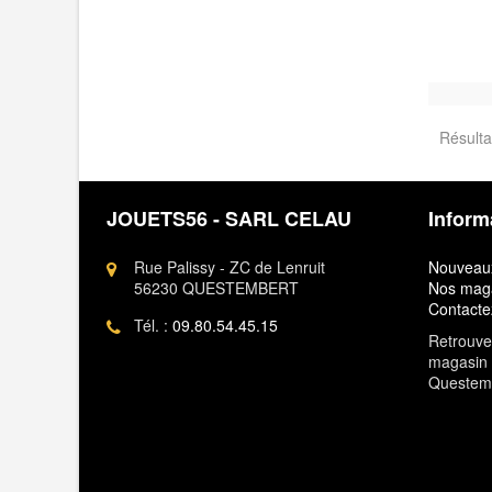
Résulta
JOUETS56 - SARL CELAU
Inform
Rue Palissy - ZC de Lenruit
Nouveaux
56230 QUESTEMBERT
Nos mag
Contacte
Tél. :
09.80.54.45.15
Retrouvez
magasin 
Questem