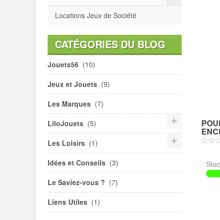
Locations Jeux de Société
CATÉGORIES DU BLOG
Jouets56
(10)
Jeux et Jouets
(9)
Les Marques
(7)
POU
LiloJouets
(5)
ENCE
Les Loisirs
(1)
Idées et Conseils
(3)
Stoc
Le Saviez-vous ?
(7)
Liens Utiles
(1)