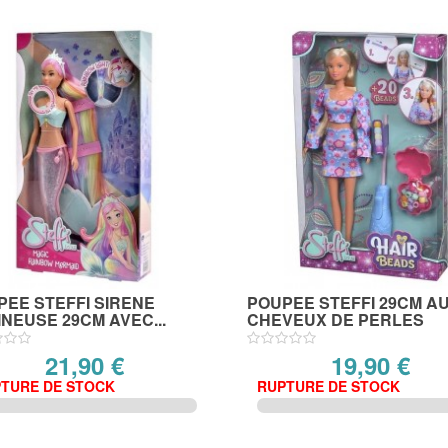
PEE STEFFI SIRENE
POUPEE STEFFI 29CM A
NEUSE 29CM AVEC...
CHEVEUX DE PERLES
21,90 €
19,90 €
TURE DE STOCK
RUPTURE DE STOCK