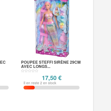
VEC
POUPEE STEFFI SIRÈNE 29CM
AVEC LONGS...
17,50 €
Il en reste 2 en stock