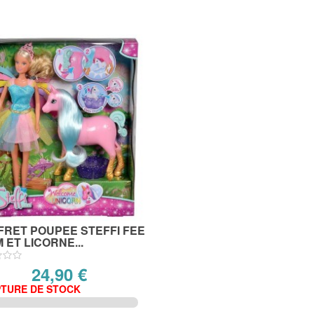
FRET POUPEE STEFFI FEE
 ET LICORNE...
24,90 €
TURE DE STOCK