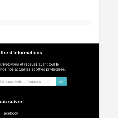
ttre d'informations
crivez-vous et recevez avant tout le
de nos actualités et offres privilégiées.
ok
us suivre
Facebook