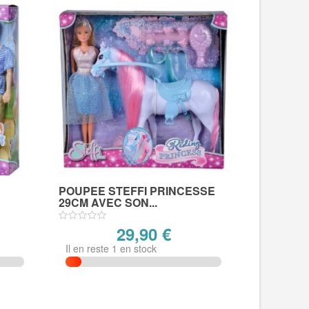
I
POUPEE STEFFI PRINCESSE
29CM AVEC SON...
29,90 €
Il en reste 1 en stock