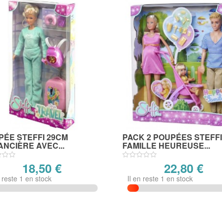
PÉE STEFFI 29CM
PACK 2 POUPÉES STEFF
NCIÈRE AVEC...
FAMILLE HEUREUSE...
18,50 €
22,80 €
n reste 1 en stock
Il en reste 1 en stock