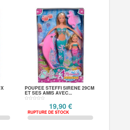
UX
POUPEE STEFFI SIRENE 29CM
ET SES AMIS AVEC...
19,90 €
RUPTURE DE STOCK