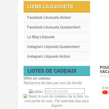
LIENS LILOJOUETS
Facebook LiloJouets Ambon
Facebook LiloJouets Questembert
Le Blog Lilojouets
Instagram Lilojouets Questembert
Instagram Lilojouets Ambon
POU
LISTES DE CADEAUX
VACA
Offrir un cadeau
Recherche de liste par nom de famille
Il e