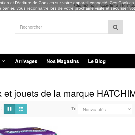
sation et l'écriture de Cookies sur votre appareil connecté. Ces Cookies (
Cliquez pour accéder au formul
re panier, vous reconnaitre lors de votre prochaine visite et sécuriser v
Recher
Arrivages
Nos Magasins
Le Blog
x et jouets de la marque HATCH
 :
Tri