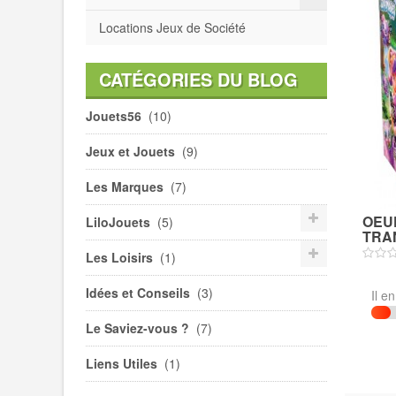
Locations Jeux de Société
CATÉGORIES DU BLOG
Jouets56
(10)
Jeux et Jouets
(9)
Les Marques
(7)
OEU
LiloJouets
(5)
TRA
Les Loisirs
(1)
Idées et Conseils
(3)
Il e
Le Saviez-vous ?
(7)
Liens Utiles
(1)