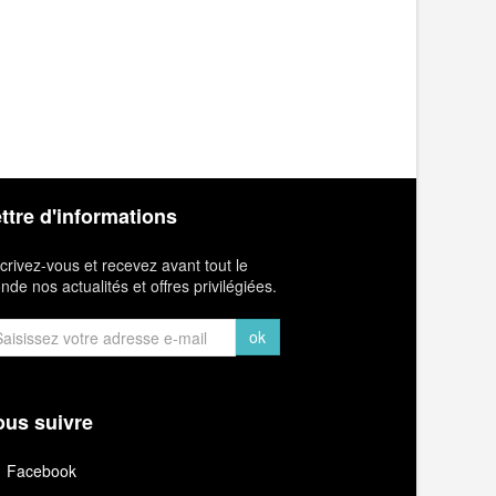
ttre d'informations
crivez-vous et recevez avant tout le
de nos actualités et offres privilégiées.
ok
us suivre
Facebook