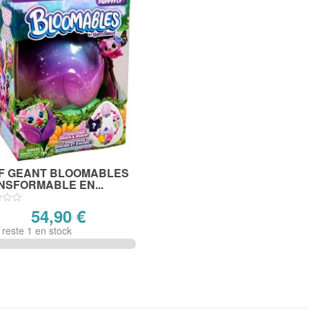
F GEANT BLOOMABLES
NSFORMABLE EN...
54,90 €
n reste 1 en stock