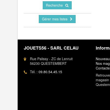
Recherche
Gérer mes listes
JOUETS56 - SARL CELAU
Inform
Rue Palissy - ZC de Lenruit
Nouveaux
56230 QUESTEMBERT
Nos mag
Contacte
Tél. :
09.80.54.45.15
Retrouvez
magasin 
Questem