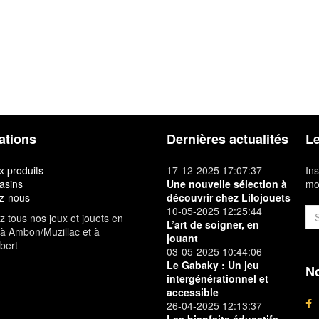
ations
Dernières actualités
Le
 produits
17-12-2025 17:07:37
Ins
asins
Une nouvelle sélection à
mon
z-nous
découvrir chez Lilojouets
10-05-2025 12:25:44
 tous nos jeux et jouets en
L’art de soigner, en
à Ambon/Muzillac et à
jouant
bert
03-05-2025 10:44:06
Le Gabaky : Un jeu
No
intergénérationnel et
accessible
26-04-2025 12:13:37