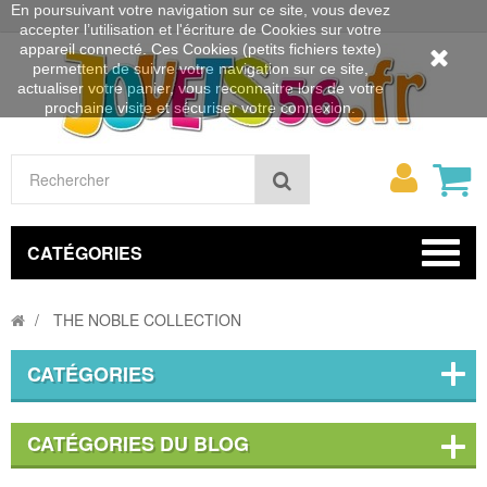
En poursuivant votre navigation sur ce site, vous devez
accepter l’utilisation et l'écriture de Cookies sur votre
appareil connecté. Ces Cookies (petits fichiers texte)
permettent de suivre votre navigation sur ce site,
actualiser votre panier, vous reconnaitre lors de votre
prochaine visite et sécuriser votre connexion.
Mon
Rechercher
compt
CATÉGORIES
THE NOBLE COLLECTION
CATÉGORIES
CATÉGORIES DU BLOG