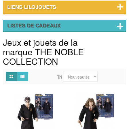
LIENS LILOJOUETS
LISTES DE CADEAUX
Jeux et jouets de la
marque THE NOBLE
COLLECTION
Tri