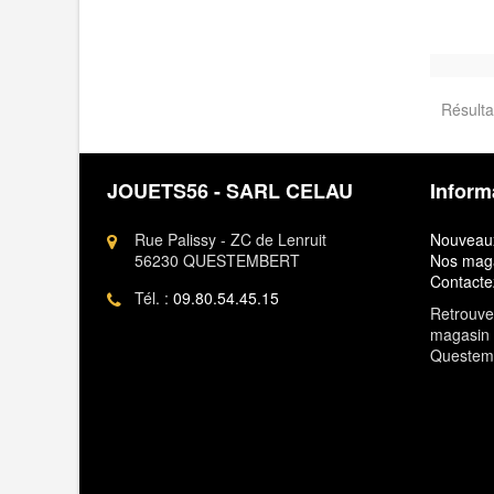
Résultat
JOUETS56 - SARL CELAU
Inform
Rue Palissy - ZC de Lenruit
Nouveaux
56230 QUESTEMBERT
Nos mag
Contacte
Tél. :
09.80.54.45.15
Retrouvez
magasin 
Questem