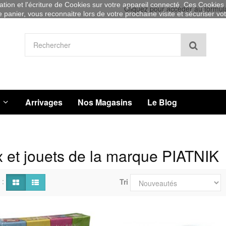
sation et l'écriture de Cookies sur votre appareil connecté. Ces Cookies (
Cliquez pour accéder au formul
re panier, vous reconnaitre lors de votre prochaine visite et sécuriser v
Recher
Arrivages
Nos Magasins
Le Blog
 et jouets de la marque PIATNIK
 :
Tri