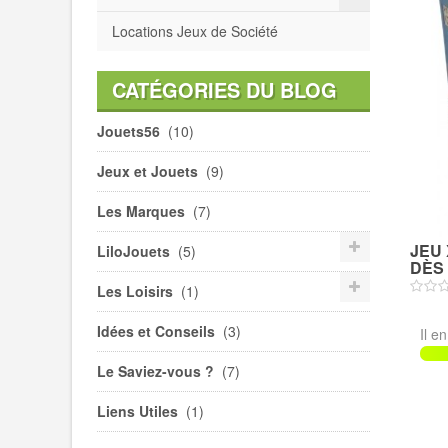
Locations Jeux de Société
CATÉGORIES DU BLOG
Jouets56
(10)
Jeux et Jouets
(9)
Les Marques
(7)
JEU 
LiloJouets
(5)
DÈS 7
Les Loisirs
(1)
Idées et Conseils
(3)
Il e
Le Saviez-vous ?
(7)
Liens Utiles
(1)