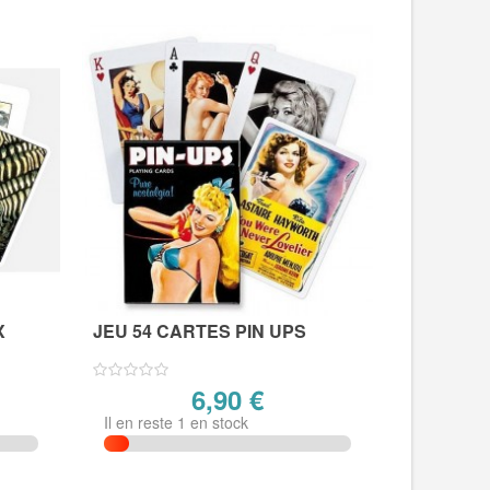
X
JEU 54 CARTES PIN UPS
6,90 €
Il en reste 1 en stock