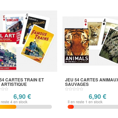
54 CARTES TRAIN ET
JEU 54 CARTES ANIMAU
 ARTISTIQUE
SAUVAGES
6,90 €
6,90 €
n reste 4 en stock
Il en reste 1 en stock