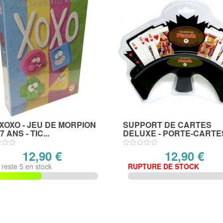
XOXO - JEU DE MORPION
SUPPORT DE CARTES
 ANS - TIC...
DELUXE - PORTE-CARTES
12,90 €
12,90 €
n reste 5 en stock
RUPTURE DE STOCK