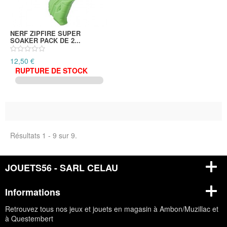
NERF ZIPFIRE SUPER
SOAKER PACK DE 2...
12,50 €
RUPTURE DE STOCK
Résultats 1 - 9 sur 9.
JOUETS56 - SARL CELAU
Informations
Retrouvez tous nos jeux et jouets en magasin à Ambon/Muzillac et
à Questembert