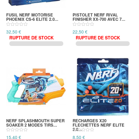
FUSIL NERF MOTORISE
PISTOLET NERF RIVAL
PHOENIX CS-6 ELITE 2.0...
FINISHER XX-700 AVEC 7...
32,50 €
22,50 €
RUPTURE DE STOCK
RUPTURE DE STOCK
NERF SPLASHMOUTH SUPER
RECHARGES X20
SOAKER 2 MODES TIRS...
FLECHETTES NERF ELITE
2.0...
15,40 €
8,50 €