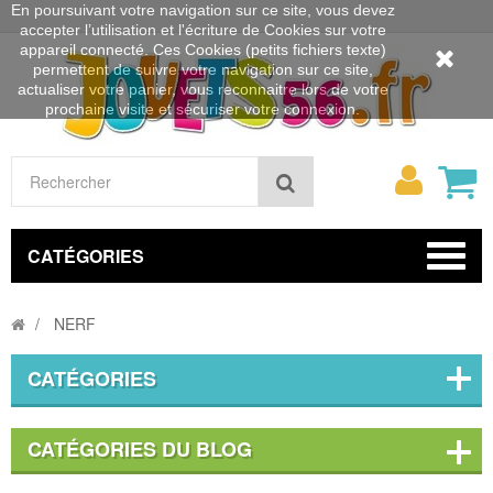
En poursuivant votre navigation sur ce site, vous devez
accepter l’utilisation et l'écriture de Cookies sur votre
appareil connecté. Ces Cookies (petits fichiers texte)
permettent de suivre votre navigation sur ce site,
actualiser votre panier, vous reconnaitre lors de votre
prochaine visite et sécuriser votre connexion.
Mon
Rechercher
compt
CATÉGORIES
NERF
CATÉGORIES
CATÉGORIES DU BLOG