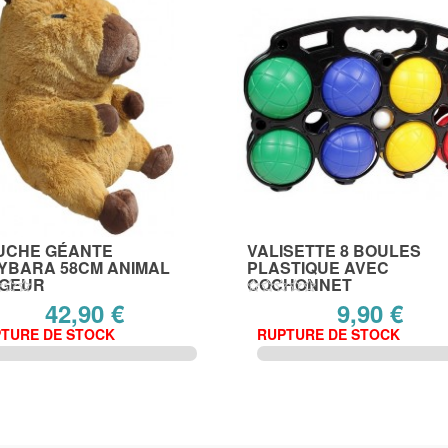
UCHE GÉANTE
VALISETTE 8 BOULES
YBARA 58CM ANIMAL
PLASTIQUE AVEC
GEUR
COCHONNET
42,90 €
9,90 €
TURE DE STOCK
RUPTURE DE STOCK