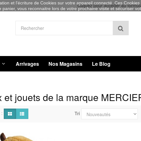
sation et l'écriture de Cookies sur votre appareil connecté. Ces Cookies (
Cliquez pour accéder au formul
re panier, vous reconnaitre lors de votre prochaine visite et sécuriser v
Recher
Arrivages
Nos Magasins
Le Blog
x et jouets de la marque MERCIE
 :
Tri