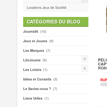
Locations Jeux de Société
CATÉGORIES DU BLOG
Jouets56
(10)
Jeux et Jouets
(9)
Les Marques
(7)
PEL
LiloJouets
(5)
CAP
RON
Les Loisirs
(1)
Idées et Conseils
(3)
RUP
Le Saviez-vous ?
(7)
Liens Utiles
(1)