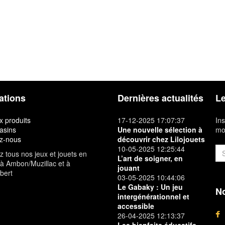
ations
Dernières actualités
Le
 produits
17-12-2025 17:07:37
Ins
asins
Une nouvelle sélection à
mon
z-nous
découvrir chez Lilojouets
10-05-2025 12:25:44
 tous nos jeux et jouets en
L’art de soigner, en
à Ambon/Muzillac et à
jouant
bert
03-05-2025 10:44:06
Le Gabaky : Un jeu
No
intergénérationnel et
accessible
26-04-2025 12:13:37