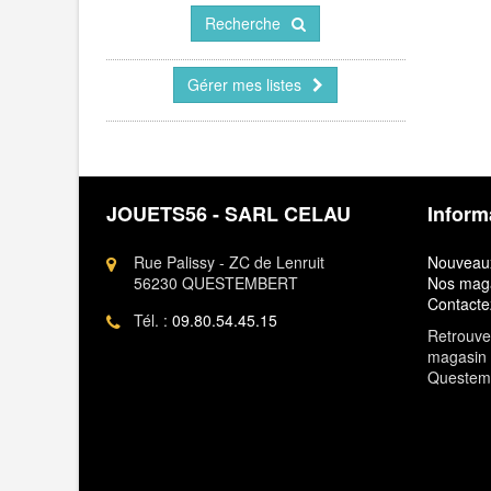
Recherche
Gérer mes listes
JOUETS56 - SARL CELAU
Inform
Rue Palissy - ZC de Lenruit
Nouveaux
56230 QUESTEMBERT
Nos mag
Contacte
Tél. :
09.80.54.45.15
Retrouvez
magasin 
Questem