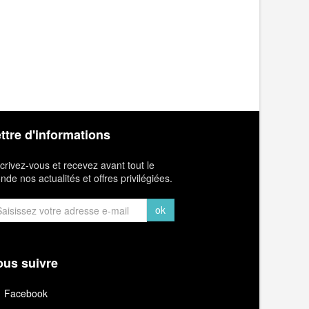
ttre d'informations
crivez-vous et recevez avant tout le
de nos actualités et offres privilégiées.
ok
us suivre
Facebook