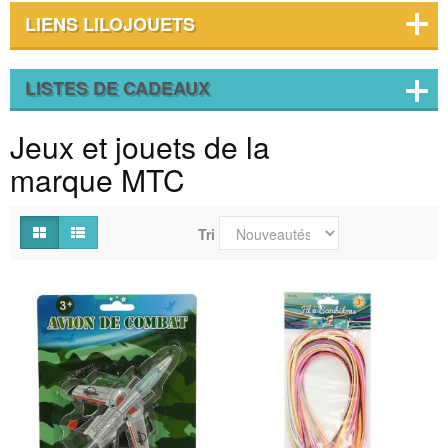
LIENS LILOJOUETS
LISTES DE CADEAUX
Jeux et jouets de la
marque MTC
Tri