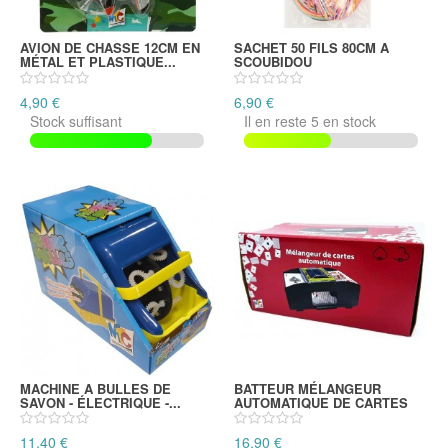
AVION DE CHASSE 12CM EN
SACHET 50 FILS 80CM A
MÉTAL ET PLASTIQUE...
SCOUBIDOU
4,90 €
6,90 €
Stock suffisant
Il en reste 5 en stock
MACHINE A BULLES DE
BATTEUR MÉLANGEUR
SAVON - ÉLECTRIQUE -...
AUTOMATIQUE DE CARTES
11,40 €
16,90 €