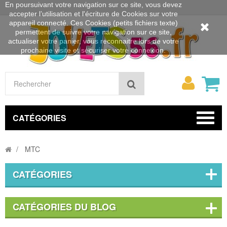
En poursuivant votre navigation sur ce site, vous devez
accepter l’utilisation et l'écriture de Cookies sur votre
appareil connecté. Ces Cookies (petits fichiers texte)
permettent de suivre votre navigation sur ce site,
actualiser votre panier, vous reconnaitre lors de votre
prochaine visite et sécuriser votre connexion.
Mon
Rechercher
compt
CATÉGORIES
MTC
CATÉGORIES
CATÉGORIES DU BLOG