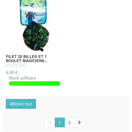
FILET 20 BILLES ET 1
BOULET MAGICIENS...
4,00 €
Stock suffisant
Afficher tout
1
2