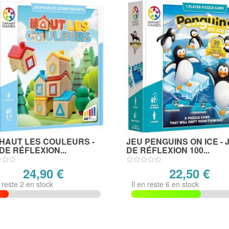
 HAUT LES COULEURS -
JEU PENGUINS ON ICE - 
DE RÉFLEXION...
DE RÉFLEXION 100...
24,90 €
22,50 €
n reste 2 en stock
Il en reste 6 en stock