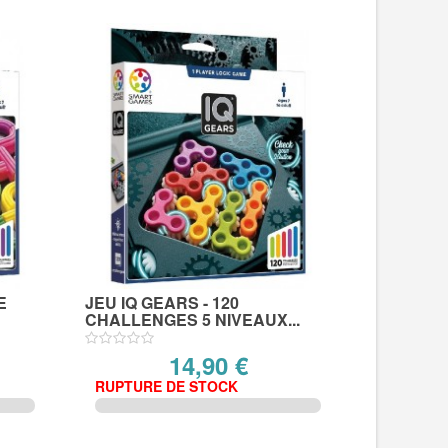
E
JEU IQ GEARS - 120
CHALLENGES 5 NIVEAUX...
14,90 €
RUPTURE DE STOCK