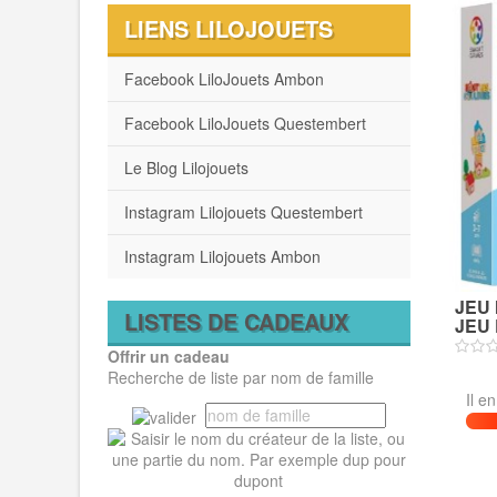
LIENS LILOJOUETS
Facebook LiloJouets Ambon
Facebook LiloJouets Questembert
Le Blog Lilojouets
Instagram Lilojouets Questembert
Instagram Lilojouets Ambon
JEU
LISTES DE CADEAUX
JEU 
Offrir un cadeau
Recherche de liste par nom de famille
Il e