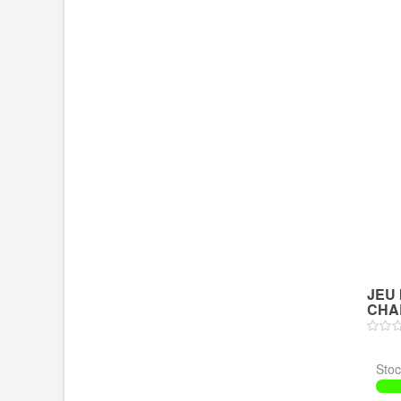
JEU 
CHAL
Stoc