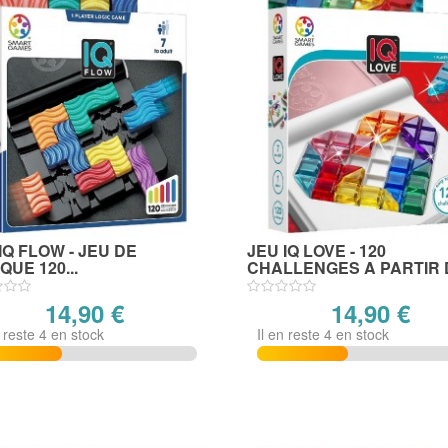
IQ FLOW - JEU DE
JEU IQ LOVE - 120
QUE 120...
CHALLENGES A PARTIR DE
14,90 €
14,90 €
n reste 4 en stock
Il en reste 4 en stock