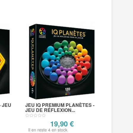
- JEU
JEU IQ PREMIUM PLANÈTES -
JEU DE RÉFLEXION...
19,90 €
Il en reste 4 en stock