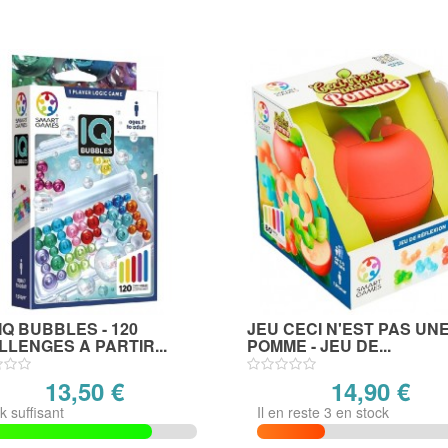
IQ BUBBLES - 120
JEU CECI N'EST PAS UN
LENGES A PARTIR...
POMME - JEU DE...
13,50 €
14,90 €
k suffisant
Il en reste 3 en stock