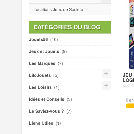
Locations Jeux de Société
CATÉGORIES DU BLOG
Jouets56
(10)
Jeux et Jouets
(9)
Les Marques
(7)
JEU 
LiloJouets
(5)
LOGI
Les Loisirs
(1)
Idées et Conseils
(3)
Il e
Le Saviez-vous ?
(7)
Liens Utiles
(1)