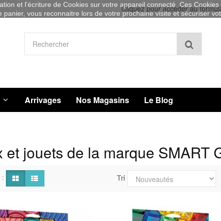
sation et l'écriture de Cookies sur votre appareil connecté. Ces Cookies (
Cliquez pour accéder au formul
re panier, vous reconnaitre lors de votre prochaine visite et sécuriser v
Recher
Arrivages
Nos Magasins
Le Blog
x et jouets de la marque SMAR
 :
Tri