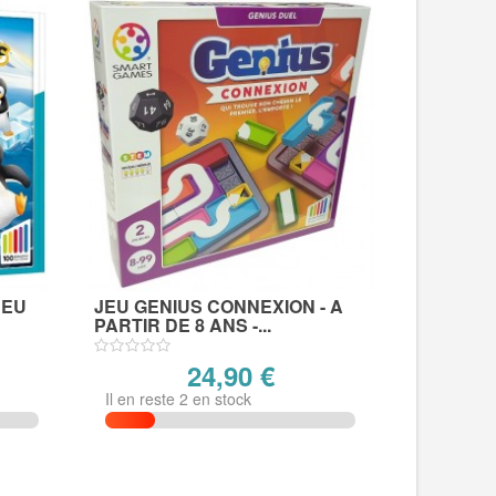
JEU
JEU GENIUS CONNEXION - A
PARTIR DE 8 ANS -...
24,90 €
Il en reste 2 en stock