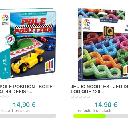
POLE POSITION - BOITE
JEU IQ NOODLES - JEU D
L 48 DEFIS -...
LOGIQUE 120...
14,90 €
14,90 €
n reste 1 en stock
Il en reste 5 en stock