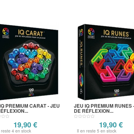
IQ PREMIUM CARAT - JEU
JEU IQ PREMIUM RUNES 
ÉFLEXION...
DE RÉFLEXION...
19,90 €
19,90 €
n reste 4 en stock
Il en reste 5 en stock