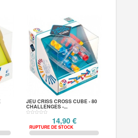
E
JEU CRISS CROSS CUBE - 80
CHALLENGES -...
14,90 €
RUPTURE DE STOCK